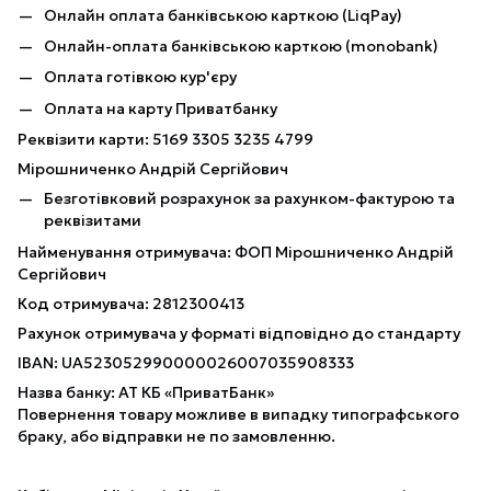
Онлайн оплата банківською карткою (LiqPay)
Онлайн-оплата банківською карткою (monobank)
Оплата готівкою кур'єру
Оплата на карту Приватбанку
Реквізити карти: 5169 3305 3235 4799
Мірошниченко Андрій Сергійович
Безготівковий розрахунок за рахунком-фактурою та
реквізитами
Найменування отримувача: ФОП Мірошниченко Андрій
Сергійович
Код отримувача: 2812300413
Рахунок отримувача у форматі відповідно до стандарту
IBAN: UA523052990000026007035908333
Назва банку: АТ КБ «ПриватБанк»
Повернення товару можливе в випадку типографського
браку, або відправки не по замовленню.