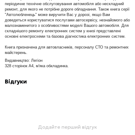
періодичне технічне обслуговування автомобіля або нескладний
ремонт, для якого не потрібне дороге обладнання. Також книга серії
"Автолюбленець" може виручити Вас у дорозі, якщо Вам
доведеться користуватися послугами автосервісу, незнайомого або
малознаменитого з особливостями моделі Вашого автомобіля. Для
складнішого ремонту електронних систем у книзі представлені
основні електросхеми та базова діагностика електронних систем.
Книга призначена для автовласників, персоналу СТО та ремонтних
майстерень.
Видавництво: Легіон
328 сторінок А4, м'яка обкладинка.
Відгуки
Додайте перший відгук