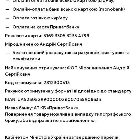
Онлайн оплата банківською карткою (LiqPay)
Онлайн-оплата банківською карткою (monobank)
Оплата готівкою кур'єру
Оплата на карту Приватбанку
Реквізити карти: 5169 3305 3235 4799
Мірошниченко Андрій Сергійович
Безготівковий розрахунок за рахунком-фактурою та
реквізитами
Найменування отримувача: ФОП Мірошниченко Андрій
Сергійович
Код отримувача: 2812300413
Рахунок отримувача у форматі відповідно до стандарту
IBAN: UA523052990000026007035908333
Назва банку: АТ КБ «ПриватБанк»
Повернення товару можливе в випадку типографського
браку, або відправки не по замовленню.
Кабінетом Міністрів України затверджено перелік