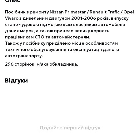
Опис
Посібник з ремонту Nissan Primastar / Renault Trafic / Opel
Vivaro з дизельним двигуном 2001-2006 років. випуску
стане чудовою підмогою всім власникам автомобілів
даних марок, а також принесе велику користь
працівникам СТО та автомайстерням.
Також у посібнику приділено місце особливостям
технічного обслуговування та експлуатації даного
автотранспорту.
296 сторінок, м'яка обкладинка.
Відгуки
Додайте перший відгук