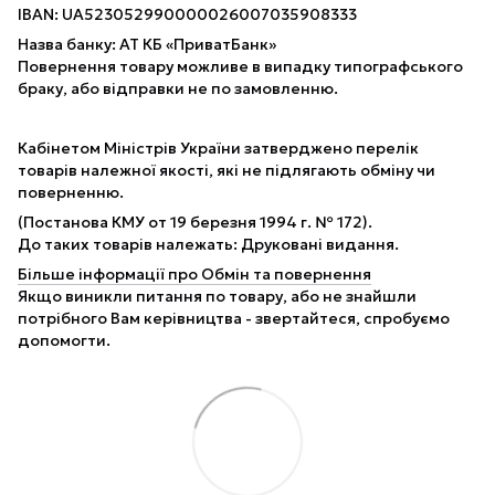
IBAN: UA523052990000026007035908333
Назва банку: АТ КБ «ПриватБанк»
Повернення товару можливе в випадку типографського
браку, або відправки не по замовленню.
Кабінетом Міністрів України затверджено перелік
товарів належної якості, які не підлягають обміну чи
поверненню.
(Постанова КМУ от 19 березня 1994 г. № 172).
До таких товарів належать: Друковані видання.
Більше інформації про Обмін та повернення
Якщо виникли питання по товару, або не знайшли
потрібного Вам керівництва - звертайтеся, спробуємо
допомогти.