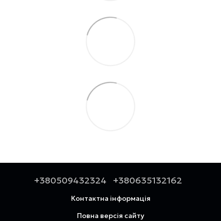
+380509432324
+380635132162
Контактна інформація
Повна версія сайту