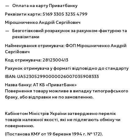
Оплата на карту Приватбанку
Реквізити карти: 5169 3305 3235 4799
Мірошниченко Андрій Сергійович
Безготівковий розрахунок за рахунком-фактурою та
реквізитами
Найменування отримувача: ФОП Мірошниченко Андрій
Сергійович
Код отримувача: 2812300413
Рахунок отримувача у форматі відповідно до стандарту
IBAN: UA523052990000026007035908333
Назва банку: АТ КБ «ПриватБанк»
Повернення товару можливе в випадку типографського
браку, або відправки не по замовленню.
Кабінетом Міністрів України затверджено перелік
товарів належної якості, які не підлягають обміну чи
поверненню.
(Постанова КМУ от 19 березня 1994 г. № 172).