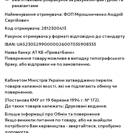
реквізитами
Найменування отримувача: ФОП Мірошниченко Андрій
Сергійович
Код отримувача: 2812300413
Рахунок отримувача у форматі відповідно до стандарту
IBAN: UA523052990000026007035908333
Назва банку: АТ КБ «ПриватБанк»
Повернення товару можливе в випадку типографського
браку, або відправки не по замовленню.
Кабінетом Міністрів України затверджено перелік
товарів належної якості, які не підлягають обміну чи
поверненню.
(Постанова КМУ от 19 березня 1994 г. № 172).
До таких товарів належать: Друковані видання.
Більше інформації про Обмін та повернення
Якщо виникли питання по товару, або не знайшли
потрібного Вам керівництва - звертайтеся, спробуємо
допомогти.