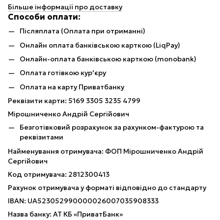
Більше інформації про доставку
Способи оплати:
Післяплата (Оплата при отриманні)
Онлайн оплата банківською карткою (LiqPay)
Онлайн-оплата банківською карткою (monobank)
Оплата готівкою кур'єру
Оплата на карту Приватбанку
Реквізити карти: 5169 3305 3235 4799
Мірошниченко Андрій Сергійович
Безготівковий розрахунок за рахунком-фактурою та
реквізитами
Найменування отримувача: ФОП Мірошниченко Андрій
Сергійович
Код отримувача: 2812300413
Рахунок отримувача у форматі відповідно до стандарту
IBAN: UA523052990000026007035908333
Назва банку: АТ КБ «ПриватБанк»