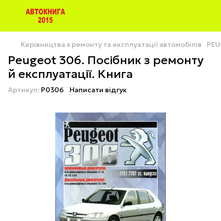
Керівництва з ремонту та експлуатації автомобілів
PEU
Peugeot 306. Посібник з ремонту
й експлуатації. Книга
Артикул:
P0306
Написати відгук