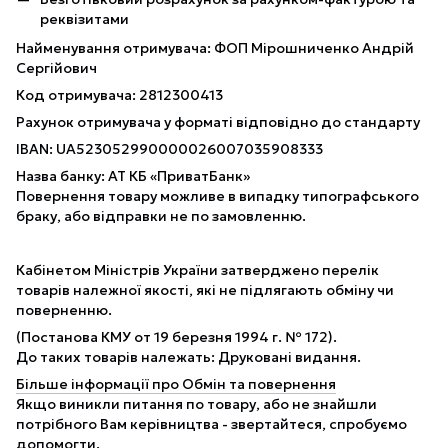
реквізитами
Найменування отримувача: ФОП Мірошниченко Андрій
Сергійович
Код отримувача: 2812300413
Рахунок отримувача у форматі відповідно до стандарту
IBAN: UA523052990000026007035908333
Назва банку: АТ КБ «ПриватБанк»
Повернення товару можливе в випадку типографського
браку, або відправки не по замовленню.
Кабінетом Міністрів України затверджено перелік
товарів належної якості, які не підлягають обміну чи
поверненню.
(Постанова КМУ от 19 березня 1994 г. № 172).
До таких товарів належать: Друковані видання.
Більше інформації про Обмін та повернення
Якщо виникли питання по товару, або не знайшли
потрібного Вам керівництва - звертайтеся, спробуємо
допомогти.