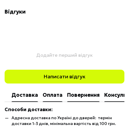
Відгуки
Додайте перший відгук
Написати відгук
Доставка
Оплата
Повернення
Консульт
Способи доставки:
Адресна доставка по Україні до дверей: термін
доставки 1-3 днів, мінімальна вартість від 100 грн.