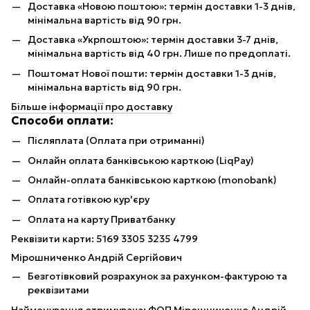
Доставка «Новою поштою»: термін доставки 1-3 днів,
мінімальна вартість від 90 грн.
Доставка «Укрпоштою»: термін доставки 3-7 днів,
мінімальна вартість від 40 грн. Лише по предоплаті.
Поштомат Нової пошти: термін доставки 1-3 днів,
мінімальна вартість від 90 грн.
Більше інформації про доставку
Способи оплати:
Післяплата (Оплата при отриманні)
Онлайн оплата банківською карткою (LiqPay)
Онлайн-оплата банківською карткою (monobank)
Оплата готівкою кур'єру
Оплата на карту Приватбанку
Реквізити карти: 5169 3305 3235 4799
Мірошниченко Андрій Сергійович
Безготівковий розрахунок за рахунком-фактурою та
реквізитами
Найменування отримувача: ФОП Мірошниченко Андрій