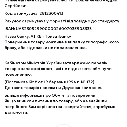
Сергійович
Код отримувача: 2812300413
Рахунок отримувача у форматі відповідно до стандарту
IBAN: UA523052990000026007035908333
Назва банку: АТ КБ «ПриватБанк»
Повернення товару можливе в випадку типографського
браку, або відправки не по замовленню.
Кабінетом Міністрів України затверджено перелік
товарів належної якості, які не підлягають обміну чи
поверненню.
(Постанова КМУ от 19 березня 1994 г. № 172).
До таких товарів належать: Друковані видання.
Більше інформації про Обмін та повернення
Якщо виникли питання по товару, або не знайшли
потрібного Вам керівництва - звертайтеся, спробуємо
допомогти.