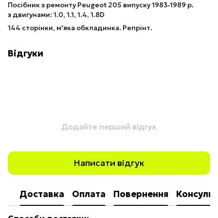
Посібник з ремонту Peugeot 205 випуску 1983-1989 р.
з двигунами: 1.0, 1.1, 1.4, 1.8D
144 сторінки, м'яка обкладинка. Репрінт.
Відгуки
Додайте перший відгук
Написати відгук
Доставка
Оплата
Повернення
Консульт