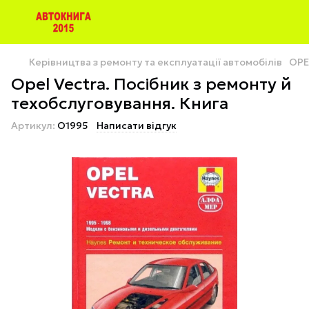
Керівництва з ремонту та експлуатації автомобілів
OPE
Opel Vectra. Посібник з ремонту й
техобслуговування. Книга
Артикул:
O1995
Написати відгук