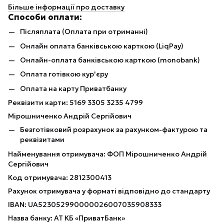
Більше інформації про доставку
Способи оплати:
Післяплата (Оплата при отриманні)
Онлайн оплата банківською карткою (LiqPay)
Онлайн-оплата банківською карткою (monobank)
Оплата готівкою кур'єру
Оплата на карту Приватбанку
Реквізити карти: 5169 3305 3235 4799
Мірошниченко Андрій Сергійович
Безготівковий розрахунок за рахунком-фактурою та
реквізитами
Найменування отримувача: ФОП Мірошниченко Андрій
Сергійович
Код отримувача: 2812300413
Рахунок отримувача у форматі відповідно до стандарту
IBAN: UA523052990000026007035908333
Назва банку: АТ КБ «ПриватБанк»