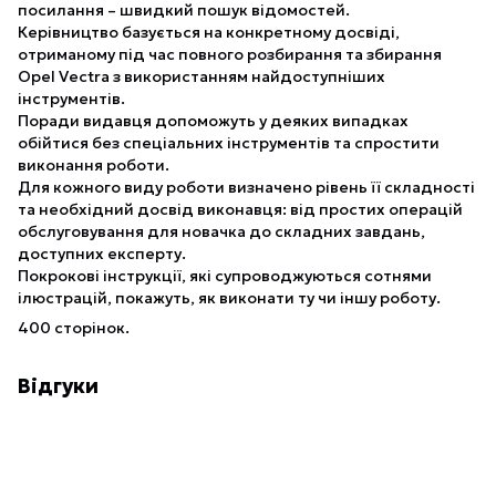
посилання – швидкий пошук відомостей.
Керівництво базується на конкретному досвіді,
отриманому під час повного розбирання та збирання
Opel Vectra з використанням найдоступніших
інструментів.
Поради видавця допоможуть у деяких випадках
обійтися без спеціальних інструментів та спростити
виконання роботи.
Для кожного виду роботи визначено рівень її складності
та необхідний досвід виконавця: від простих операцій
обслуговування для новачка до складних завдань,
доступних експерту.
Покрокові інструкції, які супроводжуються сотнями
ілюстрацій, покажуть, як виконати ту чи іншу роботу.
400 сторінок.
Відгуки