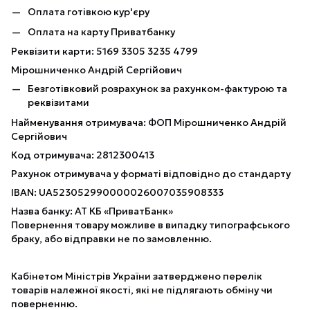
Оплата готівкою кур'єру
Оплата на карту Приватбанку
Реквізити карти: 5169 3305 3235 4799
Мірошниченко Андрій Сергійович
Безготівковий розрахунок за рахунком-фактурою та
реквізитами
Найменування отримувача: ФОП Мірошниченко Андрій
Сергійович
Код отримувача: 2812300413
Рахунок отримувача у форматі відповідно до стандарту
IBAN: UA523052990000026007035908333
Назва банку: АТ КБ «ПриватБанк»
Повернення товару можливе в випадку типографського
браку, або відправки не по замовленню.
Кабінетом Міністрів України затверджено перелік
товарів належної якості, які не підлягають обміну чи
поверненню.