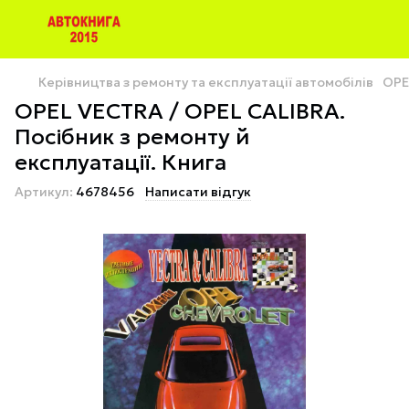
Керівництва з ремонту та експлуатації автомобілів
OPE
OPEL VECTRA / OPEL CALIВRA.
Посібник з ремонту й
експлуатації. Книга
Артикул:
4678456
Написати відгук