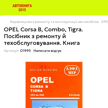
Керівництва з ремонту та експлуатації автомобілів
OPE
OPEL Corsa B, Combo, Tigra.
Посібник з ремонту й
техобслуговування. Книга
Артикул:
O1993
Написати відгук