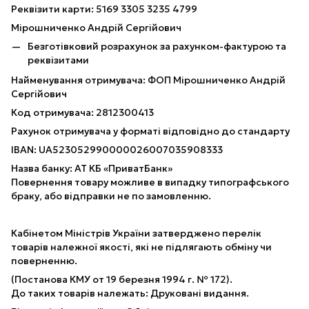
Реквізити карти: 5169 3305 3235 4799
Мірошниченко Андрій Сергійович
Безготівковий розрахунок за рахунком-фактурою та
реквізитами
Найменування отримувача: ФОП Мірошниченко Андрій
Сергійович
Код отримувача: 2812300413
Рахунок отримувача у форматі відповідно до стандарту
IBAN: UA523052990000026007035908333
Назва банку: АТ КБ «ПриватБанк»
Повернення товару можливе в випадку типографського
браку, або відправки не по замовленню.
Кабінетом Міністрів України затверджено перелік
товарів належної якості, які не підлягають обміну чи
поверненню.
(Постанова КМУ от 19 березня 1994 г. № 172).
До таких товарів належать: Друковані видання.