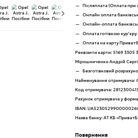
Післяплата (Оплата при 
Онлайн оплата банківськ
Онлайн-оплата банківсь
Оплата готівкою кур'єру
Оплата на карту Приват
Реквізити карти: 5169 3305 
Мірошниченко Андрій Серг
Безготівковий розрахуно
Найменування отримувача:
Код отримувача: 281230041
Рахунок отримувача у форма
IBAN: UA523052990000026
Назва банку: АТ КБ «ПриватБ
Повернення