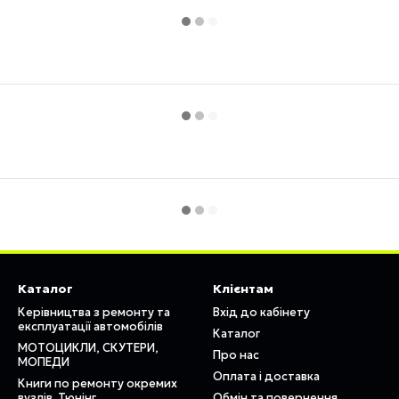
Каталог
Клієнтам
Керівництва з ремонту та
Вхід до кабінету
експлуатації автомобілів
Каталог
МОТОЦИКЛИ, СКУТЕРИ,
Про нас
МОПЕДИ
Оплата і доставка
Книги по ремонту окремих
вузлів. Тюнінг
Обмін та повернення