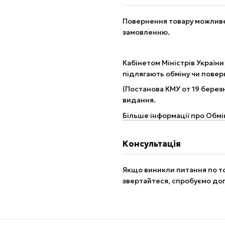
Повернення товару можливе 
замовленню.
Кабінетом Міністрів України
підлягають обміну чи пове
(Постанова КМУ от 19 березн
видання.
Більше інформації про Обмі
Консультація
Якщо виникли питання по то
звертайтеся, спробуємо до