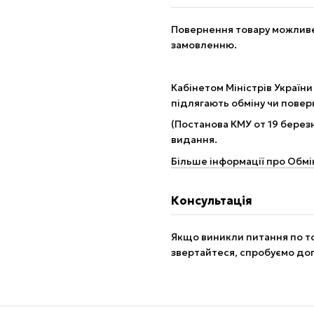
Повернення товару можливе 
замовленню.
Кабінетом Міністрів України
підлягають обміну чи пове
(Постанова КМУ от 19 березн
видання.
Більше інформації про Обмі
Консультація
Якщо виникли питання по то
звертайтеся, спробуємо до