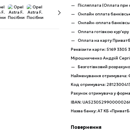
Післяплата (Оплата при 
Онлайн оплата банківськ
Онлайн-оплата банківсь
Оплата готівкою кур'єру
Оплата на карту Приват
Реквізити карти: 5169 3305 
Мірошниченко Андрій Серг
Безготівковий розрахуно
Найменування отримувача:
Код отримувача: 281230041
Рахунок отримувача у форма
IBAN: UA523052990000026
Назва банку: АТ КБ «ПриватБ
Повернення