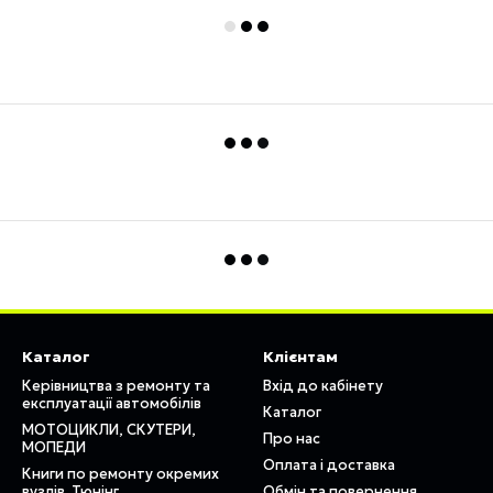
Каталог
Клієнтам
Керівництва з ремонту та
Вхід до кабінету
експлуатації автомобілів
Каталог
МОТОЦИКЛИ, СКУТЕРИ,
Про нас
МОПЕДИ
Оплата і доставка
Книги по ремонту окремих
вузлів. Тюнінг
Обмін та повернення