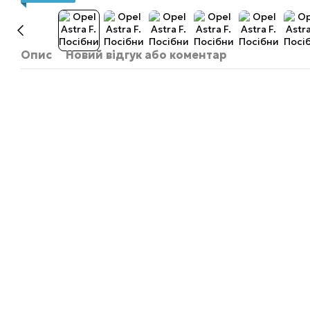
Опис
Новий відгук або коментар