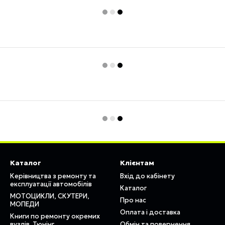
Каталог
Клієнтам
Керівництва з ремонту та
Вхід до кабінету
експлуатації автомобілів
Каталог
МОТОЦИКЛИ, СКУТЕРИ,
Про нас
МОПЕДИ
Оплата і доставка
Книги по ремонту окремих
вузлів. Тюнінг
Обмін та повернення