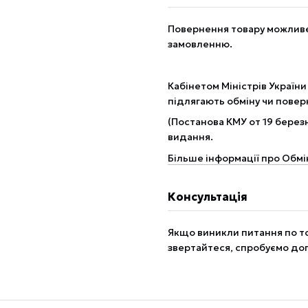
Повернення товару можливе 
замовленню.
Кабінетом Міністрів України
підлягають обміну чи пове
(Постанова КМУ от 19 березн
видання.
Більше інформації про Обмі
Консультація
Якщо виникли питання по то
звертайтеся, спробуємо до