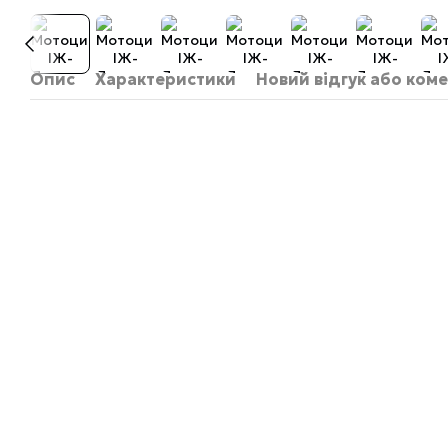
Опис
Характеристики
Новий відгук або ком