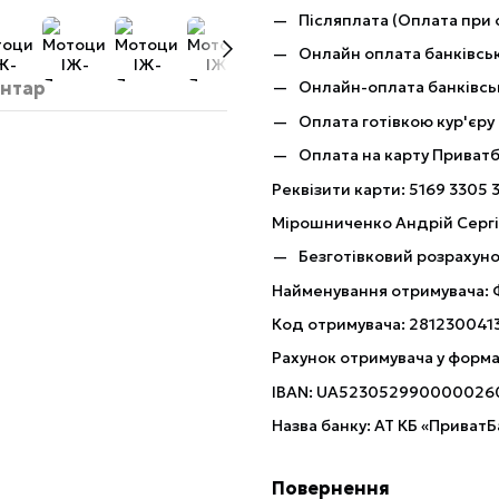
Післяплата (Оплата при 
Онлайн оплата банківськ
ентар
Онлайн-оплата банківсь
Оплата готівкою кур'єру
Оплата на карту Приват
Реквізити карти: 5169 3305 
Мірошниченко Андрій Серг
Безготівковий розрахуно
Найменування отримувача:
Код отримувача: 281230041
Рахунок отримувача у форма
IBAN: UA523052990000026
Назва банку: АТ КБ «ПриватБ
Повернення