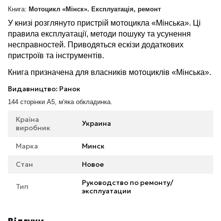
Книга:
Мотоцикл «Мінск». Експлуатація, ремонт
У книзі розглянуто пристрій мотоцикла «Мінська». Ці
правила експлуатації, методи пошуку та усунення
несправностей. Приводяться ескізи додаткових
пристроїв та інструментів.
Книга призначена для власників мотоциклів «Мінська».
Видавництво: Ранок
144 сторінки А5, м'яка обкладинка.
Країна
Украина
виробник
Марка
Минск
Стан
Новое
Руководство по ремонту/
Тип
эксплуатации