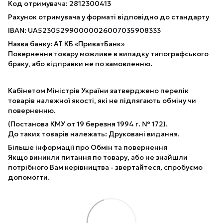
Код отримувача: 2812300413
Рахунок отримувача у форматі відповідно до стандарту
IBAN: UA523052990000026007035908333
Назва банку: АТ КБ «ПриватБанк»
Повернення товару можливе в випадку типографського
браку, або відправки не по замовленню.
Кабінетом Міністрів України затверджено перелік
товарів належної якості, які не підлягають обміну чи
поверненню.
(Постанова КМУ от 19 березня 1994 г. № 172).
До таких товарів належать: Друковані видання.
Більше інформації про Обмін та повернення
Якщо виникли питання по товару, або не знайшли
потрібного Вам керівництва - звертайтеся, спробуємо
допомогти.