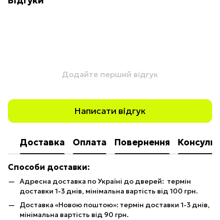
Відгуки
Додайте перший відгук
Написати відгук
Доставка
Оплата
Повернення
Консульт
Способи доставки:
Адресна доставка по Україні до дверей: термін
доставки 1-3 днів, мінімальна вартість від 100 грн.
Доставка «Новою поштою»: термін доставки 1-3 днів,
мінімальна вартість від 90 грн.