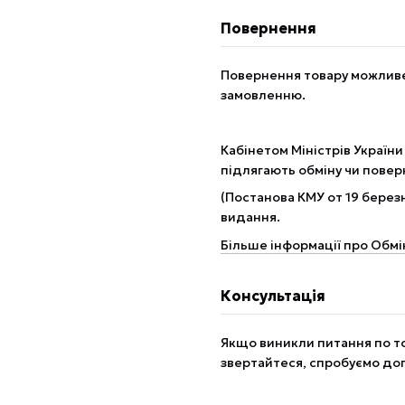
Повернення
Повернення товару можливе 
замовленню.
Кабінетом Міністрів України
підлягають обміну чи пове
(Постанова КМУ от 19 березн
видання.
Більше інформації про Обмі
Консультація
Якщо виникли питання по то
звертайтеся, спробуємо до