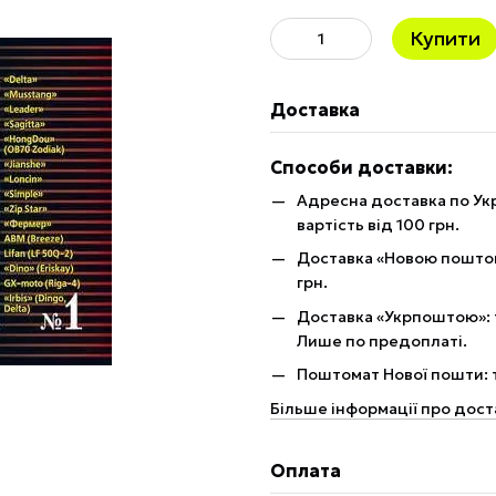
Купити
Доставка
Способи доставки:
Адресна доставка по Укр
вартість від 100 грн.
Доставка «Новою поштою»
грн.
Доставка «Укрпоштою»: те
Лише по предоплаті.
Поштомат Нової пошти: те
Більше інформації про дост
Оплата