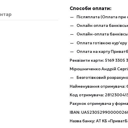
Способи оплати:
ентар
Післяплата (Оплата при 
Онлайн оплата банківськ
Онлайн-оплата банківсь
Оплата готівкою кур'єру
Оплата на карту Приват
Реквізити карти: 5169 3305 
Мірошниченко Андрій Серг
Безготівковий розрахуно
Найменування отримувача:
Код отримувача: 281230041
Рахунок отримувача у форма
IBAN: UA523052990000026
Назва банку: АТ КБ «ПриватБ