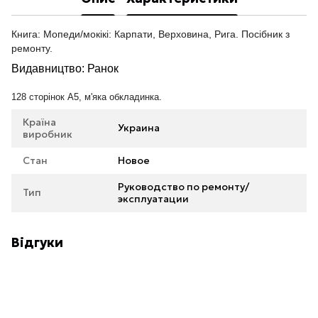
Книга: Мопеди/мокікі: Карпати, Верховина, Рига. Посібник з
ремонту.
Видавництво: Ранок
128 сторінок А5, м'яка обкладинка.
Країна
Украина
виробник
Стан
Новое
Руководство по ремонту/
Тип
эксплуатации
Відгуки