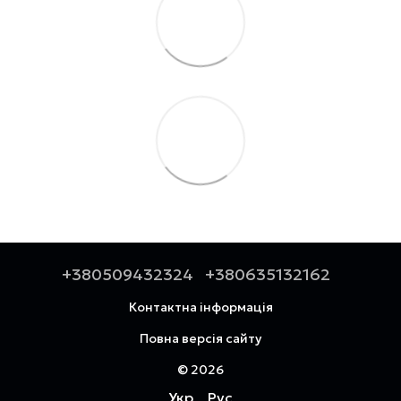
+380509432324
+380635132162
Контактна інформація
Повна версія сайту
© 2026
Укр
Рус