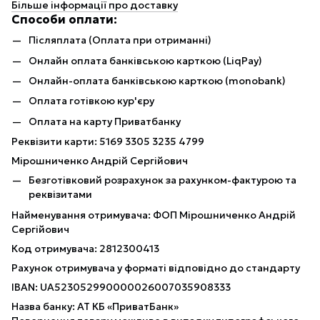
Більше інформації про доставку
Способи оплати:
Післяплата (Оплата при отриманні)
Онлайн оплата банківською карткою (LiqPay)
Онлайн-оплата банківською карткою (monobank)
Оплата готівкою кур'єру
Оплата на карту Приватбанку
Реквізити карти: 5169 3305 3235 4799
Мірошниченко Андрій Сергійович
Безготівковий розрахунок за рахунком-фактурою та
реквізитами
Найменування отримувача: ФОП Мірошниченко Андрій
Сергійович
Код отримувача: 2812300413
Рахунок отримувача у форматі відповідно до стандарту
IBAN: UA523052990000026007035908333
Назва банку: АТ КБ «ПриватБанк»