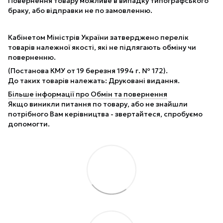
Повернення товару можливе в випадку типографського
браку, або відправки не по замовленню.
Кабінетом Міністрів України затверджено перелік
товарів належної якості, які не підлягають обміну чи
поверненню.
(Постанова КМУ от 19 березня 1994 г. № 172).
До таких товарів належать: Друковані видання.
Більше інформації про Обмін та повернення
Якщо виникли питання по товару, або не знайшли
потрібного Вам керівництва - звертайтеся, спробуємо
допомогти.