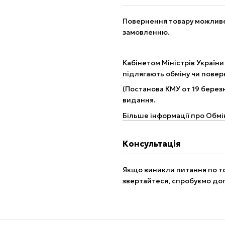
Повернення товару можливе 
замовленню.
Кабінетом Міністрів України
підлягають обміну чи пове
(Постанова КМУ от 19 березн
видання.
Більше інформації про Обмі
Консультація
Якщо виникли питання по то
звертайтеся, спробуємо до