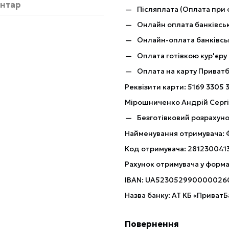
ентар
Післяплата (Оплата при 
Онлайн оплата банківськ
Онлайн-оплата банківсь
Оплата готівкою кур'єру
Оплата на карту Приват
Реквізити карти: 5169 3305 
Мірошниченко Андрій Серг
Безготівковий розрахуно
Найменування отримувача:
Код отримувача: 281230041
Рахунок отримувача у форма
IBAN: UA523052990000026
Назва банку: АТ КБ «ПриватБ
Повернення