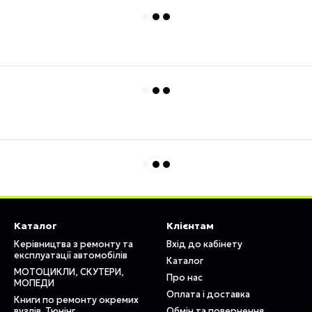
Каталог
Клієнтам
Керівництва з ремонту та
Вхід до кабінету
експлуатації автомобілів
Каталог
МОТОЦИКЛИ, СКУТЕРИ,
Про нас
МОПЕДИ
Оплата і доставка
Книги по ремонту окремих
вузлів. Тюнінг
Обмін та повернення