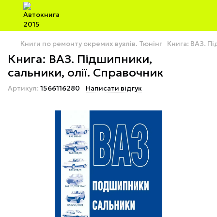
Книги по ремонту окремих вузлів. Тюнінг
Книга: ВАЗ. П
Книга: ВАЗ. Підшипники,
сальники, олії. Справочник
Артикул:
1566116280
Написати відгук