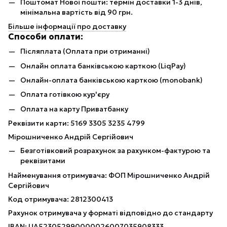
Поштомат Нової пошти: термін доставки 1-3 днів,
мінімальна вартість від 90 грн.
Більше інформації про доставку
Способи оплати:
Післяплата (Оплата при отриманні)
Онлайн оплата банківською карткою (LiqPay)
Онлайн-оплата банківською карткою (monobank)
Оплата готівкою кур'єру
Оплата на карту Приватбанку
Реквізити карти: 5169 3305 3235 4799
Мірошниченко Андрій Сергійович
Безготівковий розрахунок за рахунком-фактурою та
реквізитами
Найменування отримувача: ФОП Мірошниченко Андрій
Сергійович
Код отримувача: 2812300413
Рахунок отримувача у форматі відповідно до стандарту
IBAN: UA523052990000026007035908333