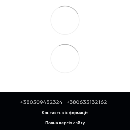
+380509432324
+380635132162
Контактна інформація
Повна версія сайту