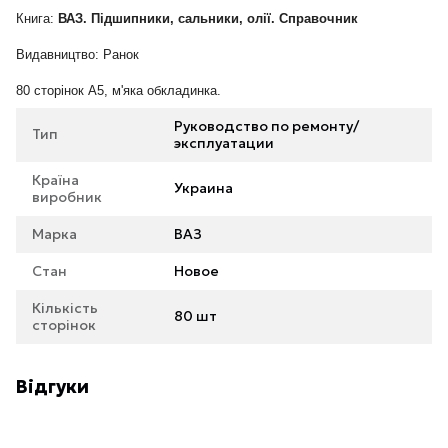
Книга:
ВАЗ. Підшипники, сальники, олії. Справочник
Видавництво: Ранок
80 сторінок А5, м'яка обкладинка.
Руководство по ремонту/
Тип
эксплуатации
Країна
Украина
виробник
Марка
ВАЗ
Стан
Новое
Кількість
80 шт
сторінок
Відгуки