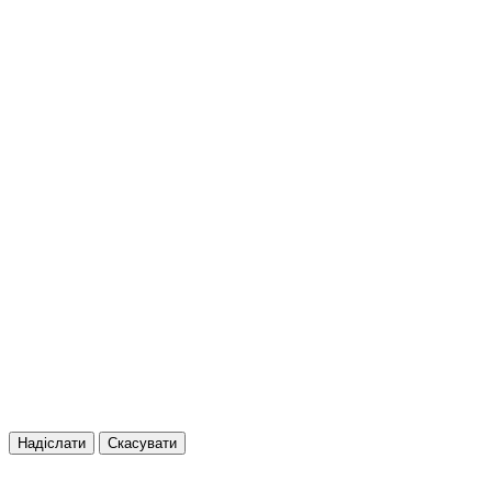
Надіслати
Скасувати