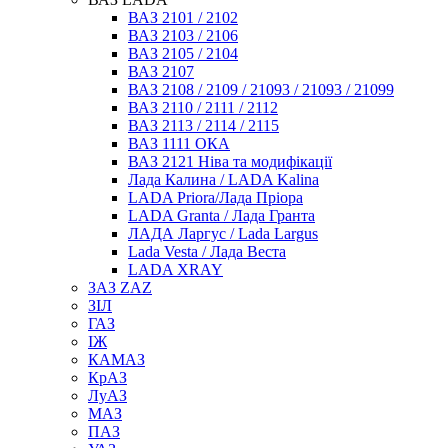
ВАЗ 2101 / 2102
ВАЗ 2103 / 2106
ВАЗ 2105 / 2104
ВАЗ 2107
ВАЗ 2108 / 2109 / 21093 / 21093 / 21099
ВАЗ 2110 / 2111 / 2112
ВАЗ 2113 / 2114 / 2115
ВАЗ 1111 ОКА
ВАЗ 2121 Ніва та модифікації
Лада Калина / LADA Kalina
LADA Priora/Лада Пріора
LADA Granta / Лада Гранта
ЛАДА Ларгус / Lada Largus
Lada Vesta / Лада Веста
LADA XRAY
ЗАЗ ZAZ
ЗІЛ
ГАЗ
ІЖ
КАМАЗ
КрАЗ
ЛуАЗ
МАЗ
ПАЗ