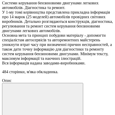
Системи керування бензиновими двигунами легкових
автомобілів. Діагностика та ремонт.
У 1-му томі керівництва представлена ​​прикладна інформація
про 14 марок (25 моделей) автомобілів провідних світових
виробників. Детально розглядаються конструкція, діагностика,
регулювання та ремонт систем керування бензиновими
двигунами легкових автомобілів.
Основна мета та принцип побудови матеріалу - допомогти
спеціалістам автосервісів та авторемонтних майстерень
уникнути втрат часу при визначенні причин несправностей, а
також дати точну інформацію для діагностики та ремонту
систем керування бензиновими двигунами. Мінімум тексту,
максимум інформації та наочних ілюстрацій.
Вся інформація надана заводами-виробниками.
484 сторінки, м'яка обкладинка.
Опис