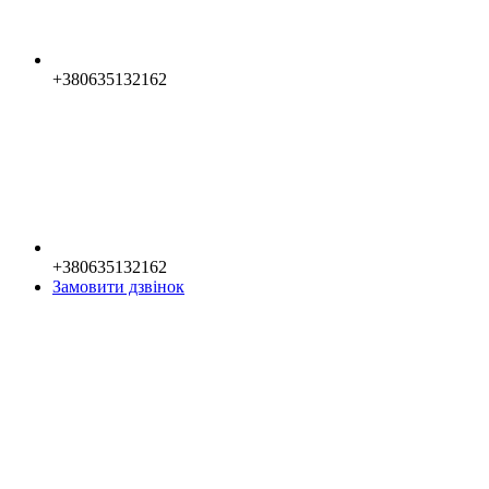
+380635132162
+380635132162
Замовити дзвінок