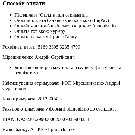
Способи оплати:
Післяплата (Оплата при отриманні)
Онлайн оплата банківською карткою (LiqPay)
Онлайн-оплата банківською карткою (monobank)
Оплата готівкою кур'єру
Оплата на карту Приватбанку
Реквізити карти: 5169 3305 3235 4799
Мірошниченко Андрій Сергійович
Безготівковий розрахунок за рахунком-фактурою та
реквізитами
Найменування отримувача: ФОП Мірошниченко Андрій
Сергійович
Код отримувача: 2812300413
Рахунок отримувача у форматі відповідно до стандарту
IBAN: UA523052990000026007035908333
Назва банку: АТ КБ «ПриватБанк»