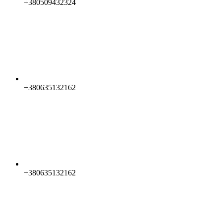
+380509432324
+380635132162
+380635132162