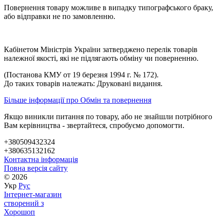
Повернення товару можливе в випадку типографського браку,
або відправки не по замовленню.
Кабінетом Міністрів України затверджено перелік товарів
належної якості, які не підлягають обміну чи поверненню.
(Постанова КМУ от 19 березня 1994 г. № 172).
До таких товарів належать: Друковані видання.
Більше інформації про Обмін та повернення
Якщо виникли питання по товару, або не знайшли потрібного
Вам керівництва - звертайтеся, спробуємо допомогти.
+380509432324
+380635132162
Контактна інформація
Повна версія сайту
© 2026
Укр
Рус
Інтернет-магазин
створений з
Хорошоп