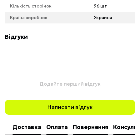
Кількість сторінок
96 шт
Країна виробник
Украина
Відгуки
Додайте перший відгук
Написати відгук
Доставка
Оплата
Повернення
Консульт