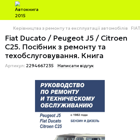
Керівництва з ремонту та експлуатації автомобілів
FIA
Fiat Ducato / Peugeot J5 / Citroen
C25. Посібник з ремонту та
техобслуговування. Книга
Артикул:
2294667235
Написати відгук