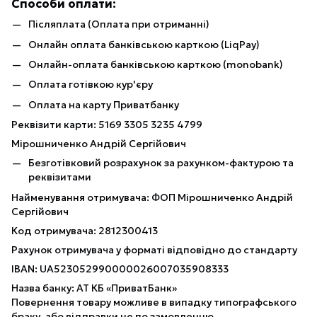
Способи оплати:
Післяплата (Оплата при отриманні)
Онлайн оплата банківською карткою (LiqPay)
Онлайн-оплата банківською карткою (monobank)
Оплата готівкою кур'єру
Оплата на карту Приватбанку
Реквізити карти: 5169 3305 3235 4799
Мірошниченко Андрій Сергійович
Безготівковий розрахунок за рахунком-фактурою та
реквізитами
Найменування отримувача: ФОП Мірошниченко Андрій
Сергійович
Код отримувача: 2812300413
Рахунок отримувача у форматі відповідно до стандарту
IBAN: UA523052990000026007035908333
Назва банку: АТ КБ «ПриватБанк»
Повернення товару можливе в випадку типографського
браку, або відправки не по замовленню.