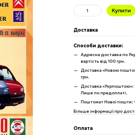
Купити
Доставка
Способи доставки:
Адресна доставка по Укр
вартість від 100 грн.
Доставка «Новою поштою»
грн.
Доставка «Укрпоштою»: те
Лише по предоплаті.
Поштомат Нової пошти: те
Більше інформації про дост
Оплата