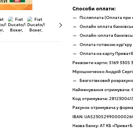
Способи оплати:
Післяплата (Оплата при 
Онлайн оплата банківськ
Онлайн-оплата банківсь
Оплата готівкою кур'єру
Оплата на карту Приват
Реквізити карти: 5169 3305 
Мірошниченко Андрій Серг
Безготівковий розрахуно
Найменування отримувача:
Код отримувача: 281230041
Рахунок отримувача у форма
IBAN: UA523052990000026
Назва банку: АТ КБ «ПриватБ