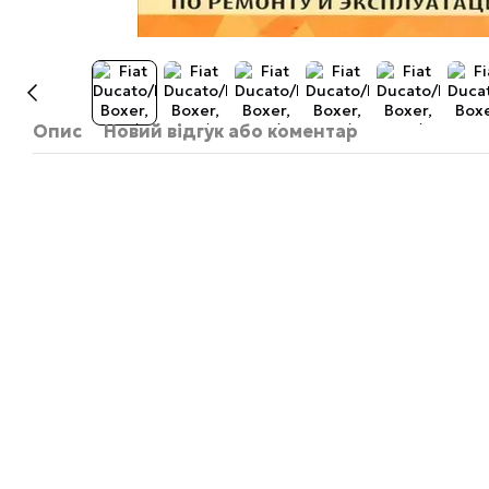
Опис
Новий відгук або коментар