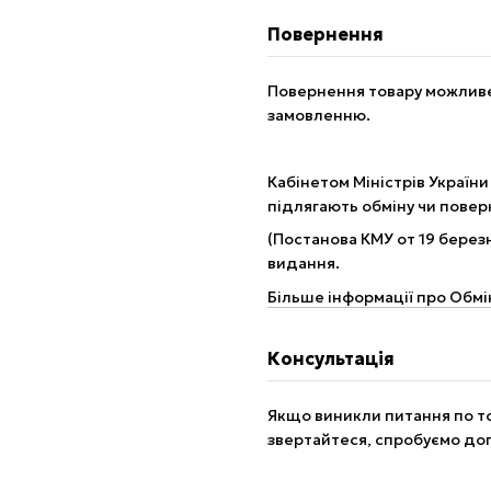
Повернення
Повернення товару можливе 
замовленню.
Кабінетом Міністрів України
підлягають обміну чи пове
(Постанова КМУ от 19 березн
видання.
Більше інформації про Обмі
Консультація
Якщо виникли питання по то
звертайтеся, спробуємо до