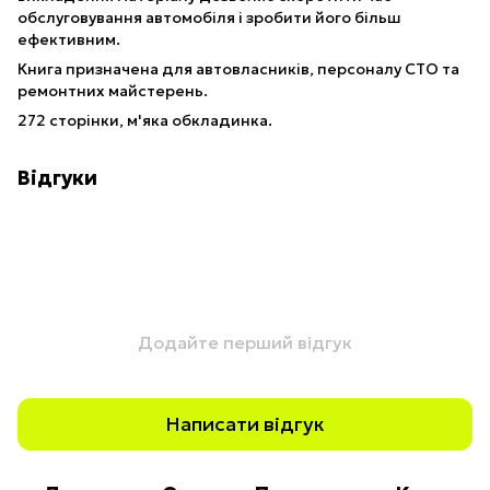
обслуговування автомобіля і зробити його більш
ефективним.
Книга призначена для автовласників, персоналу СТО та
ремонтних майстерень.
272 сторінки, м'яка обкладинка.
Відгуки
Додайте перший відгук
Написати відгук