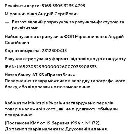
Реквізити карти: 5169 3305 3235 4799
Мірошниченко Андрій Сергійович
Безготівковий розрахунок за рахунком-фактурою та
реквізитами
Найменування отримувача: ФОП Мірошниченко Андрій
Сергійович
Код отримувача: 2812300413
Рахунок отримувача у форматі відповідно до стандарту
IBAN: UA523052990000026007035908333
Назва банку: АТ КБ «ПриватБанк»
Повернення товару можливе в випадку типографського
браку, або відправки не по замовленню.
Кабінетом Міністрів України затверджено перелік
товарів належної якості, які не підлягають обміну чи
поверненню.
(Постанова КМУ от 19 березня 1994 г. № 172).
До таких товарів належать: Друковані видання.