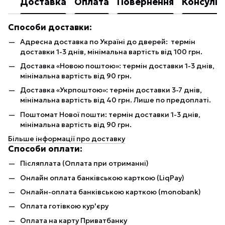
Доставка
Оплата
Повернення
Консульт
Способи доставки:
Адресна доставка по Україні до дверей: термін
доставки 1-3 днів, мінімальна вартість від 100 грн.
Доставка «Новою поштою»: термін доставки 1-3 днів,
мінімальна вартість від 90 грн.
Доставка «Укрпоштою»: термін доставки 3-7 днів,
мінімальна вартість від 40 грн. Лише по предоплаті.
Поштомат Нової пошти: термін доставки 1-3 днів,
мінімальна вартість від 90 грн.
Більше інформації про доставку
Способи оплати:
Післяплата (Оплата при отриманні)
Онлайн оплата банківською карткою (LiqPay)
Онлайн-оплата банківською карткою (monobank)
Оплата готівкою кур'єру
Оплата на карту Приватбанку