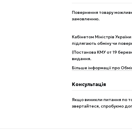
Повернення товару можливе 
замовленню.
Кабінетом Міністрів України
підлягають обміну чи пове
(Постанова КМУ от 19 березн
видання.
Більше інформації про Обмі
Консультація
Якщо виникли питання по то
звертайтеся, спробуємо до