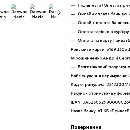
Післяплата (Оплата при 
Онлайн оплата банківськ
Онлайн-оплата банківсь
Оплата готівкою кур'єру
Оплата на карту Приват
Реквізити карти: 5169 3305 
Мірошниченко Андрій Серг
Безготівковий розрахуно
Найменування отримувача:
Код отримувача: 281230041
Рахунок отримувача у форма
IBAN: UA523052990000026
Назва банку: АТ КБ «ПриватБ
Повернення