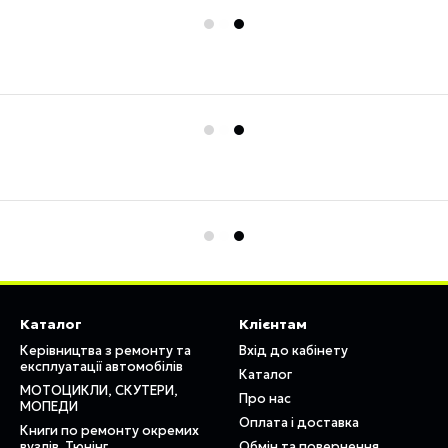
Каталог
Клієнтам
Керівництва з ремонту та
Вхід до кабінету
експлуатації автомобілів
Каталог
МОТОЦИКЛИ, СКУТЕРИ,
Про нас
МОПЕДИ
Оплата і доставка
Книги по ремонту окремих
вузлів. Тюнінг
Обмін та повернення