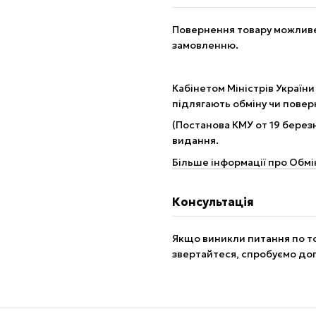
Повернення товару можливе 
замовленню.
Кабінетом Міністрів України
підлягають обміну чи пове
(Постанова КМУ от 19 березн
видання.
Більше інформації про Обмі
Консультація
Якщо виникли питання по то
звертайтеся, спробуємо до