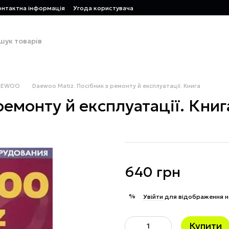
онтактна інформація
Угода користувача
AEWOO
Daewoo Matiz. Посібник з ремонту й експлуатації. Книга
ремонту й експлуатації. Книг
640 грн
%
Увійти
для відображення н
Купити