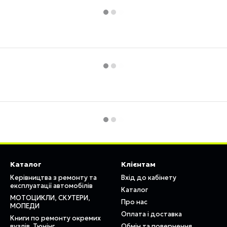
Каталог
Клієнтам
Керівництва з ремонту та
Вхід до кабінету
експлуатації автомобілів
Каталог
МОТОЦИКЛИ, СКУТЕРИ,
Про нас
МОПЕДИ
Оплата і доставка
Книги по ремонту окремих
вузлів. Тюнінг
Обмін та повернення