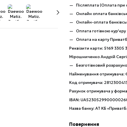
Післяплата (Оплата при 
Онлайн оплата банківськ
Онлайн-оплата банківсь
Оплата готівкою кур'єру
Оплата на карту Приват
Реквізити карти: 5169 3305 
Мірошниченко Андрій Серг
Безготівковий розрахуно
Найменування отримувача:
Код отримувача: 281230041
Рахунок отримувача у форма
IBAN: UA523052990000026
Назва банку: АТ КБ «ПриватБ
Повернення