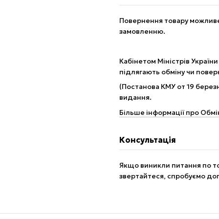
Повернення товару можливе 
замовленню.
Кабінетом Міністрів України
підлягають обміну чи пове
(Постанова КМУ от 19 березн
видання.
Більше інформації про Обмі
Консультація
Якщо виникли питання по то
звертайтеся, спробуємо до