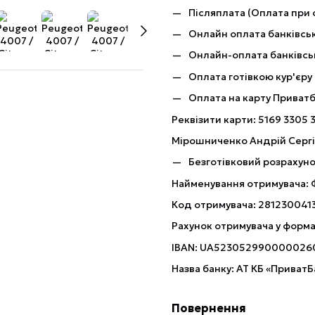
Післяплата (Оплата при 
Онлайн оплата банківськ
Онлайн-оплата банківсь
Оплата готівкою кур'єру
Оплата на карту Приват
Реквізити карти: 5169 3305 
Мірошниченко Андрій Серг
Безготівковий розрахуно
Найменування отримувача:
Код отримувача: 281230041
Рахунок отримувача у форма
IBAN: UA523052990000026
Назва банку: АТ КБ «ПриватБ
Повернення