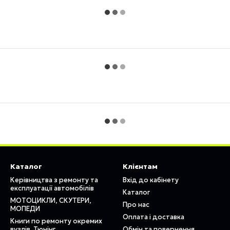
Каталог
Клієнтам
Керівництва з ремонту та
Вхід до кабінету
експлуатації автомобілів
Каталог
МОТОЦИКЛИ, СКУТЕРИ,
Про нас
МОПЕДИ
Оплата і доставка
Книги по ремонту окремих
вузлів. Тюнінг
Обмін та повернення