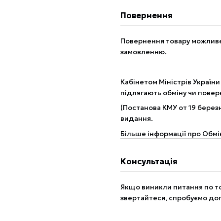
Повернення
Повернення товару можливе 
замовленню.
Кабінетом Міністрів України
підлягають обміну чи пове
(Постанова КМУ от 19 березн
видання.
Більше інформації про Обмі
Консультація
Якщо виникли питання по то
звертайтеся, спробуємо до