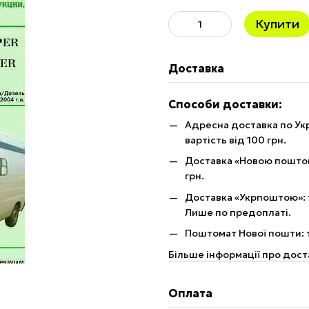
Купити
Доставка
Способи доставки:
Адресна доставка по Укр
вартість від 100 грн.
Доставка «Новою поштою»
грн.
Доставка «Укрпоштою»: те
Лише по предоплаті.
Поштомат Нової пошти: те
Більше інформації про дост
Оплата