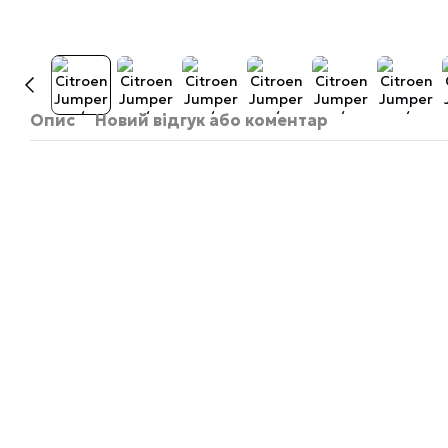
Опис
Новий відгук або коментар