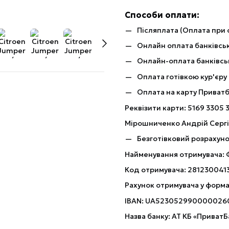
Способи оплати:
Післяплата (Оплата при 
Онлайн оплата банківськ
Онлайн-оплата банківсь
Оплата готівкою кур'єру
Оплата на карту Приват
Реквізити карти: 5169 3305 
Мірошниченко Андрій Серг
Безготівковий розрахуно
Найменування отримувача:
Код отримувача: 281230041
Рахунок отримувача у форма
IBAN: UA523052990000026
Назва банку: АТ КБ «ПриватБ