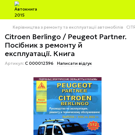
Керівництва з ремонту та експлуатації автомобілів
CIT
Citroen Berlingo / Peugeot Partner.
Посібник з ремонту й
експлуатації. Книга
Артикул:
C 000012396
Написати відгук