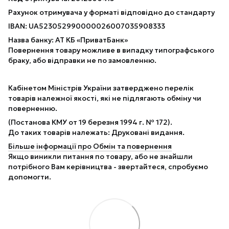
Рахунок отримувача у форматі відповідно до стандарту
IBAN: UA523052990000026007035908333
Назва банку: АТ КБ «ПриватБанк»
Повернення товару можливе в випадку типографського
браку, або відправки не по замовленню.
Кабінетом Міністрів України затверджено перелік
товарів належної якості, які не підлягають обміну чи
поверненню.
(Постанова КМУ от 19 березня 1994 г. № 172).
До таких товарів належать: Друковані видання.
Більше інформації про Обмін та повернення
Якщо виникли питання по товару, або не знайшли
потрібного Вам керівництва - звертайтеся, спробуємо
допомогти.