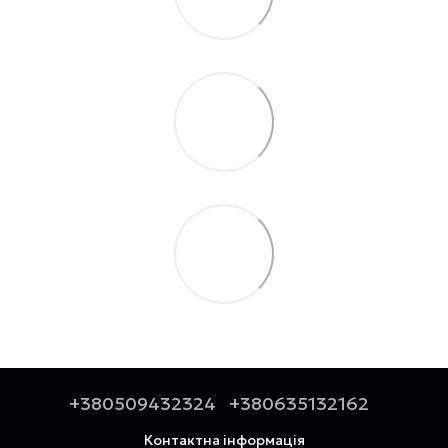
+380509432324
+380635132162
Контактна інформація