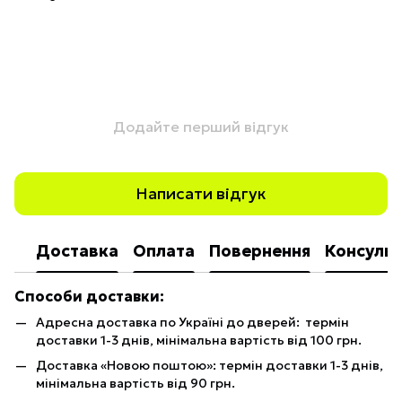
Додайте перший відгук
Написати відгук
Доставка
Оплата
Повернення
Консульт
Способи доставки:
Адресна доставка по Україні до дверей: термін
доставки 1-3 днів, мінімальна вартість від 100 грн.
Доставка «Новою поштою»: термін доставки 1-3 днів,
мінімальна вартість від 90 грн.