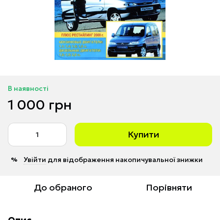
В наявності
1 000 грн
Купити
Увійти
для відображення накопичувальної знижки
%
До обраного
Порівняти