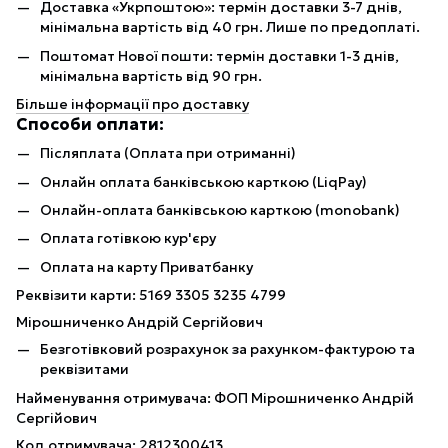
Доставка «Укрпоштою»: термін доставки 3-7 днів,
мінімальна вартість від 40 грн. Лише по предоплаті.
Поштомат Нової пошти: термін доставки 1-3 днів,
мінімальна вартість від 90 грн.
Більше інформації про доставку
Способи оплати:
Післяплата (Оплата при отриманні)
Онлайн оплата банківською карткою (LiqPay)
Онлайн-оплата банківською карткою (monobank)
Оплата готівкою кур'єру
Оплата на карту Приватбанку
Реквізити карти: 5169 3305 3235 4799
Мірошниченко Андрій Сергійович
Безготівковий розрахунок за рахунком-фактурою та
реквізитами
Найменування отримувача: ФОП Мірошниченко Андрій
Сергійович
Код отримувача: 2812300413