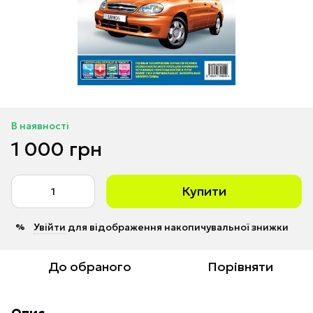
В наявності
1 000 грн
Купити
Увійти
для відображення накопичувальної знижки
%
До обраного
Порівняти