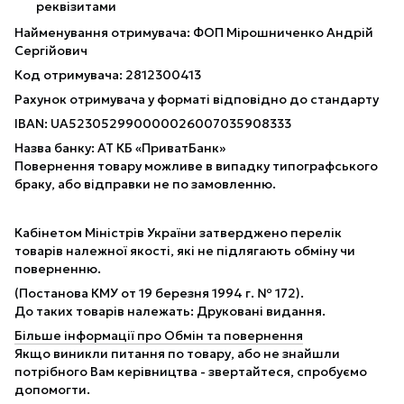
реквізитами
Найменування отримувача: ФОП Мірошниченко Андрій
Сергійович
Код отримувача: 2812300413
Рахунок отримувача у форматі відповідно до стандарту
IBAN: UA523052990000026007035908333
Назва банку: АТ КБ «ПриватБанк»
Повернення товару можливе в випадку типографського
браку, або відправки не по замовленню.
Кабінетом Міністрів України затверджено перелік
товарів належної якості, які не підлягають обміну чи
поверненню.
(Постанова КМУ от 19 березня 1994 г. № 172).
До таких товарів належать: Друковані видання.
Більше інформації про Обмін та повернення
Якщо виникли питання по товару, або не знайшли
потрібного Вам керівництва - звертайтеся, спробуємо
допомогти.