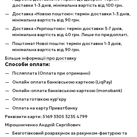
доставки 1-3 днів, мінімальна вартість від 100 грн.
Доставка «Новою поштою»: термін доставки 1-3 днів,
мінімальна вартість від 90 грн.
Доставка «Укрпоштою»: термін доставки 3-7 днів,
мінімальна вартість від 40 грн. Лише по предоплаті.
Поштомат Нової пошти: термін доставки 1-3 днів,
мінімальна вартість від 90 грн.
Більше інформації про доставку
Способи оплати:
Післяплата (Оплата при отриманні)
Онлайн оплата банківською карткою (LiqPay)
Онлайн-оплата банківською карткою (monobank)
Оплата готівкою кур'єру
Оплата на карту Приватбанку
Реквізити карти: 5169 3305 3235 4799
Мірошниченко Андрій Сергійович
Безготівковий розрахунок за рахунком-фактурою та