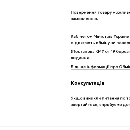
Повернення товару можливе 
замовленню.
Кабінетом Міністрів України
підлягають обміну чи пове
(Постанова КМУ от 19 березн
видання.
Більше інформації про Обмі
Консультація
Якщо виникли питання по то
звертайтеся, спробуємо до