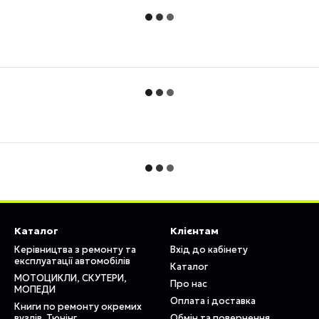
Каталог
Клієнтам
Керівництва з ремонту та
Вхід до кабінету
експлуатації автомобілів
Каталог
МОТОЦИКЛИ, СКУТЕРИ,
Про нас
МОПЕДИ
Оплата і доставка
Книги по ремонту окремих
вузлів. Тюнінг
Обмін та повернення