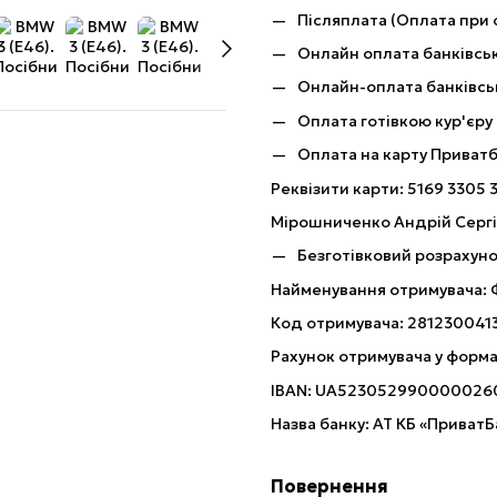
Післяплата (Оплата при 
Онлайн оплата банківськ
Онлайн-оплата банківсь
Оплата готівкою кур'єру
Оплата на карту Приват
Реквізити карти: 5169 3305 
Мірошниченко Андрій Серг
Безготівковий розрахуно
Найменування отримувача:
Код отримувача: 281230041
Рахунок отримувача у форма
IBAN: UA523052990000026
Назва банку: АТ КБ «ПриватБ
Повернення