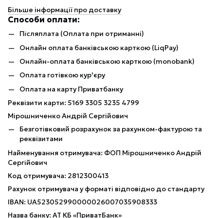
Більше інформації про доставку
Способи оплати:
Післяплата (Оплата при отриманні)
Онлайн оплата банківською карткою (LiqPay)
Онлайн-оплата банківською карткою (monobank)
Оплата готівкою кур'єру
Оплата на карту Приватбанку
Реквізити карти: 5169 3305 3235 4799
Мірошниченко Андрій Сергійович
Безготівковий розрахунок за рахунком-фактурою та
реквізитами
Найменування отримувача: ФОП Мірошниченко Андрій
Сергійович
Код отримувача: 2812300413
Рахунок отримувача у форматі відповідно до стандарту
IBAN: UA523052990000026007035908333
Назва банку: АТ КБ «ПриватБанк»