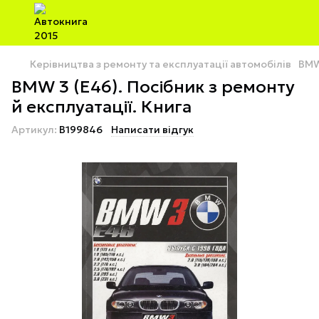
Керівництва з ремонту та експлуатації автомобілів
BM
BMW 3 (E46). Посібник з ремонту
й експлуатації. Книга
Артикул:
B199846
Написати відгук