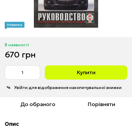
Новинка
В наявності
670 грн
Купити
Увійти
для відображення накопичувальної знижки
%
До обраного
Порівняти
Опис