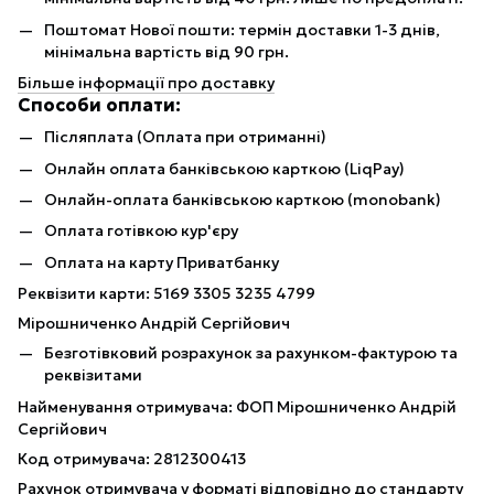
Поштомат Нової пошти: термін доставки 1-3 днів,
мінімальна вартість від 90 грн.
Більше інформації про доставку
Способи оплати:
Післяплата (Оплата при отриманні)
Онлайн оплата банківською карткою (LiqPay)
Онлайн-оплата банківською карткою (monobank)
Оплата готівкою кур'єру
Оплата на карту Приватбанку
Реквізити карти: 5169 3305 3235 4799
Мірошниченко Андрій Сергійович
Безготівковий розрахунок за рахунком-фактурою та
реквізитами
Найменування отримувача: ФОП Мірошниченко Андрій
Сергійович
Код отримувача: 2812300413
Рахунок отримувача у форматі відповідно до стандарту