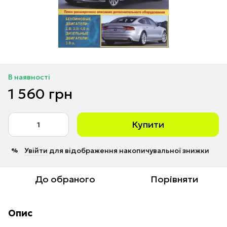
В наявності
1 560 грн
Купити
Увійти
для відображення накопичувальної знижки
%
До обраного
Порівняти
Опис