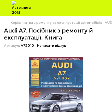
Керівництва з ремонту та експлуатації автомобілів
AUD
Audi A7. Посібник з ремонту й
експлуатації. Книга
Артикул:
A72010
Написати відгук