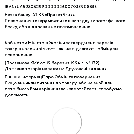
IBAN: UA523052990000026007035908333
Назва банку: АТ КБ «ПриватБанк»
Повернення товару можливе в випадку типографського
браку, або відправки не по замовленню.
Кабінетом Міністрів України затверджено перелік
товарів належної якості, які не підлягають обміну чи
поверненню.
(Постанова КМУ от 19 березня 1994 г. № 172).
До таких товарів належать: Друковані видання.
Більше інформації про Обмін та повернення
Якщо виникли питання по товару, або не знайшли
потрібного Вам керівництва - звертайтеся, спробуємо
допомогти.