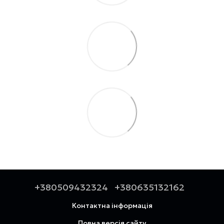
+380509432324
+380635132162
Контактна інформація
Повна версія сайту