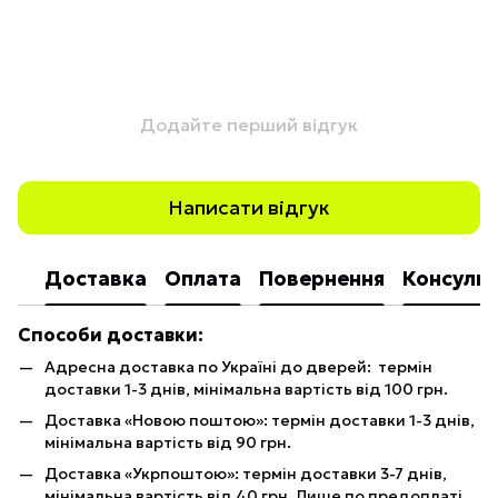
Додайте перший відгук
Написати відгук
Доставка
Оплата
Повернення
Консульт
Способи доставки:
Адресна доставка по Україні до дверей: термін
доставки 1-3 днів, мінімальна вартість від 100 грн.
Доставка «Новою поштою»: термін доставки 1-3 днів,
мінімальна вартість від 90 грн.
Доставка «Укрпоштою»: термін доставки 3-7 днів,
мінімальна вартість від 40 грн. Лише по предоплаті.