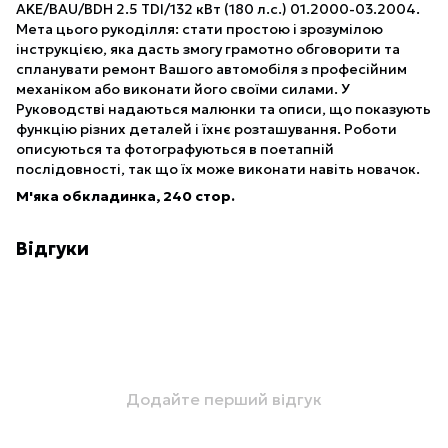
AKE/BAU/BDH 2.5 TDI/132 кВт (180 л.с.) 01.2000-03.2004.
Мета цього рукоділля: стати простою і зрозумілою
інструкцією, яка дасть змогу грамотно обговорити та
спланувати ремонт Вашого автомобіля з професійним
механіком або виконати його своїми силами. У
Руководстві надаються малюнки та описи, що показують
функцію різних деталей і їхнє розташування. Роботи
описуються та фотографуються в поетапній
послідовності, так що їх може виконати навіть новачок.
М'яка обкладинка, 240 стор.
Відгуки
Додайте перший відгук