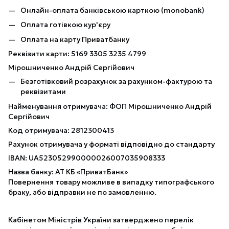
Онлайн-оплата банківською карткою (monobank)
Оплата готівкою кур'єру
Оплата на карту Приватбанку
Реквізити карти: 5169 3305 3235 4799
Мірошниченко Андрій Сергійович
Безготівковий розрахунок за рахунком-фактурою та
реквізитами
Найменування отримувача: ФОП Мірошниченко Андрій
Сергійович
Код отримувача: 2812300413
Рахунок отримувача у форматі відповідно до стандарту
IBAN: UA523052990000026007035908333
Назва банку: АТ КБ «ПриватБанк»
Повернення товару можливе в випадку типографського
браку, або відправки не по замовленню.
Кабінетом Міністрів України затверджено перелік