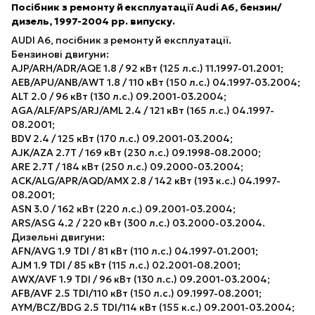
Посібник з ремонту й експлуатації Audi A6, бензин/
дизель, 1997-2004 рр. випуску.
AUDI A6, посібник з ремонту й експлуатації.
Бензинові двигуни:
AJP/ARH/ADR/AQE 1.8 / 92 кВт (125 л.с.) 11.1997-01.2001;
AEB/APU/ANB/AWT 1.8 / 110 кВт (150 л.с.) 04.1997-03.2004;
ALT 2.0 / 96 кВт (130 л.с.) 09.2001-03.2004;
AGA/ALF/APS/ARJ/AML 2.4 / 121 кВт (165 л.с.) 04.1997-
08.2001;
BDV 2.4 / 125 кВт (170 л.с.) 09.2001-03.2004;
AJK/AZA 2.7T / 169 кВт (230 л.с.) 09.1998-08.2000;
ARE 2.7T / 184 кВт (250 л.с.) 09.2000-03.2004;
ACK/ALG/APR/AQD/AMX 2.8 / 142 кВт (193 к.с.) 04.1997-
08.2001;
ASN 3.0 / 162 кВт (220 л.с.) 09.2001-03.2004;
ARS/ASG 4.2 / 220 кВт (300 л.с.) 03.2000-03.2004.
Дизельні двигуни:
AFN/AVG 1.9 TDI / 81 кВт (110 л.с.) 04.1997-01.2001;
AJM 1.9 TDI / 85 кВт (115 л.с.) 02.2001-08.2001;
AWX/AVF 1.9 TDI / 96 кВт (130 л.с.) 09.2001-03.2004;
AFB/AVF 2.5 TDI/110 кВт (150 л.с.) 09.1997-08.2001;
AYM/BCZ/BDG 2.5 TDI/114 кВт (155 к.с.) 09.2001-03.2004;