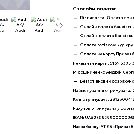
Способи оплати:
Післяплата (Оплата при 
Онлайн оплата банківськ
Онлайн-оплата банківсь
Оплата готівкою кур'єру
Оплата на карту Приват
Реквізити карти: 5169 3305 
Мірошниченко Андрій Серг
Безготівковий розрахуно
Найменування отримувача:
Код отримувача: 281230041
Рахунок отримувача у форма
IBAN: UA523052990000026
Назва банку: АТ КБ «ПриватБ