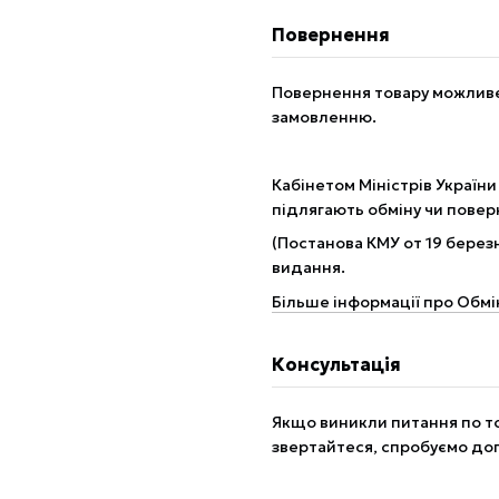
Повернення
Повернення товару можливе 
замовленню.
Кабінетом Міністрів України
підлягають обміну чи пове
(Постанова КМУ от 19 березн
видання.
Більше інформації про Обмі
Консультація
Якщо виникли питання по то
звертайтеся, спробуємо до