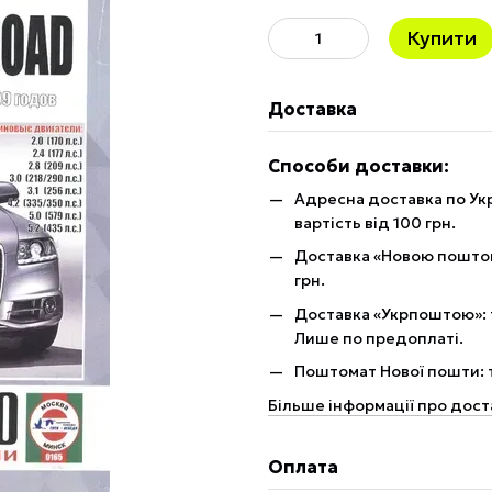
Купити
Доставка
Способи доставки:
Адресна доставка по Укр
вартість від 100 грн.
Доставка «Новою поштою»
грн.
Доставка «Укрпоштою»: те
Лише по предоплаті.
Поштомат Нової пошти: те
Більше інформації про дост
Оплата