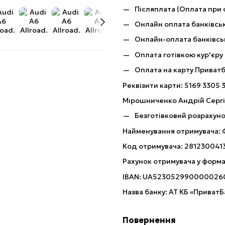
Післяплата (Оплата при 
Онлайн оплата банківськ
Онлайн-оплата банківсь
Оплата готівкою кур'єру
Оплата на карту Приват
Реквізити карти: 5169 3305 
Мірошниченко Андрій Серг
Безготівковий розрахуно
Найменування отримувача:
Код отримувача: 281230041
Рахунок отримувача у форма
IBAN: UA523052990000026
Назва банку: АТ КБ «ПриватБ
Повернення