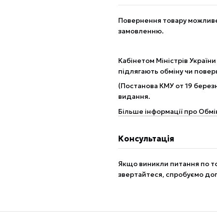
Повернення товару можливе 
замовленню.
Кабінетом Міністрів України
підлягають обміну чи пове
(Постанова КМУ от 19 березн
видання.
Більше інформації про Обмі
Консультація
Якщо виникли питання по то
звертайтеся, спробуємо до