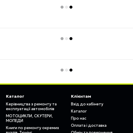
Каталог
Клієнтам
Керівництва з ремонту та
Вхід до кабінету
експлуатації автомобілів
Каталог
МОТОЦИКЛИ, СКУТЕРИ,
Про нас
МОПЕДИ
Оплата і доставка
Книги по ремонту окремих
вузлів. Тюнінг
Обмін та повернення