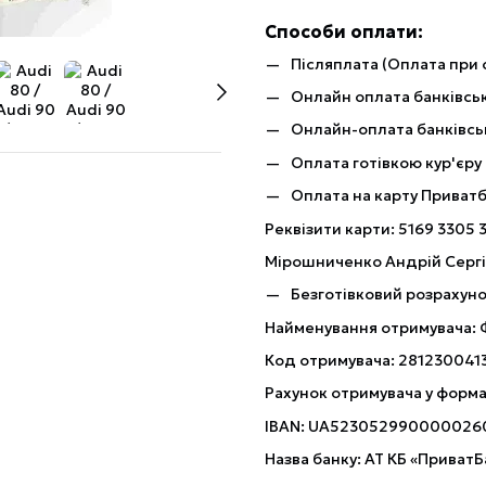
Способи оплати:
Післяплата (Оплата при 
Онлайн оплата банківськ
Онлайн-оплата банківсь
Оплата готівкою кур'єру
Оплата на карту Приват
Реквізити карти: 5169 3305 
Мірошниченко Андрій Серг
Безготівковий розрахуно
Найменування отримувача:
Код отримувача: 281230041
Рахунок отримувача у форма
IBAN: UA523052990000026
Назва банку: АТ КБ «ПриватБ