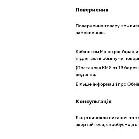
Повернення
Повернення товару можливе 
замовленню.
Кабінетом Міністрів України
підлягають обміну чи пове
(Постанова КМУ от 19 березн
видання.
Більше інформації про Обмі
Консультація
Якщо виникли питання по то
звертайтеся, спробуємо до