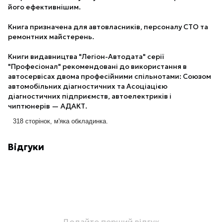
його ефективнішим.
Книга призначена для автовласників, персоналу СТО та
ремонтних майстерень.
Книги видавництва "Легіон-Автодата" серії
"Професіонал" рекомендовані до використання в
автосервісах двома професійними спільнотами: Союзом
автомобільних діагностичних та Асоціацією
діагностичних підприємств, автоелектриків і
чиптюнерів — АДАКТ.
318 сторінок, м'яка обкладинка.
Відгуки
Додайте перший відгук