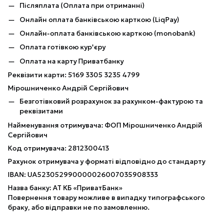
Післяплата (Оплата при отриманні)
Онлайн оплата банківською карткою (LiqPay)
Онлайн-оплата банківською карткою (monobank)
Оплата готівкою кур'єру
Оплата на карту Приватбанку
Реквізити карти: 5169 3305 3235 4799
Мірошниченко Андрій Сергійович
Безготівковий розрахунок за рахунком-фактурою та
реквізитами
Найменування отримувача: ФОП Мірошниченко Андрій
Сергійович
Код отримувача: 2812300413
Рахунок отримувача у форматі відповідно до стандарту
IBAN: UA523052990000026007035908333
Назва банку: АТ КБ «ПриватБанк»
Повернення товару можливе в випадку типографського
браку, або відправки не по замовленню.