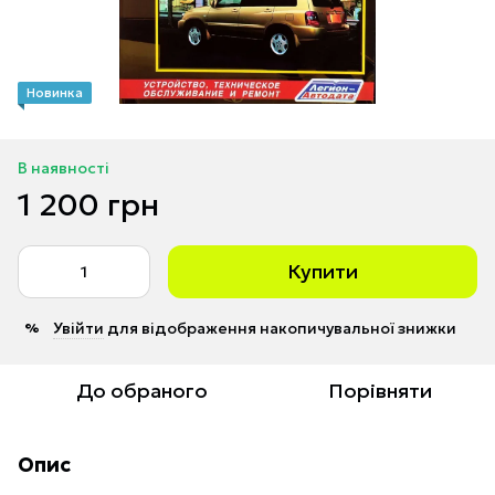
Новинка
В наявності
1 200 грн
Купити
Увійти
для відображення накопичувальної знижки
%
До обраного
Порівняти
Опис