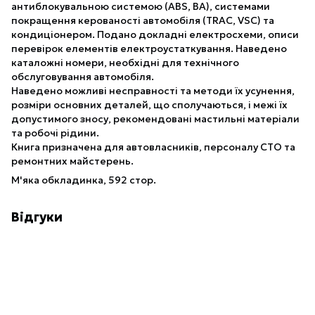
антиблокувальною системою (ABS, BA), системами
покращення керованості автомобіля (TRAC, VSC) та
кондиціонером. Подано докладні електросхеми, описи
перевірок елементів електроустаткування. Наведено
каталожні номери, необхідні для технічного
обслуговування автомобіля.
Наведено можливі несправності та методи їх усунення,
розміри основних деталей, що сполучаються, і межі їх
допустимого зносу, рекомендовані мастильні матеріали
та робочі рідини.
Книга призначена для автовласників, персоналу СТО та
ремонтних майстерень.
М'яка обкладинка, 592 стор.
Відгуки