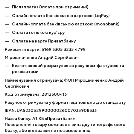
Післяплата (Оплата при отриманні)
Онлайн оплата банківською карткою (LiqPay)
Онлайн-оплата банківською карткою (monobank)
Оплата готівкою кур'єру
Оплата на карту Приватбанку
Реквізити карти: 5169 3305 3235 4799
Мірошниченко Андрій Сергійович
Безготівковий розрахунок за рахунком-фактурою та
реквізитами
Найменування отримувача: ФОП Мірошниченко Андрій
Сергійович
Код отримувача: 2812300413
Рахунок отримувача у форматі відповідно до стандарту
IBAN: UA523052990000026007035908333
Назва банку: АТ КБ «ПриватБанк»
Повернення товару можливе в випадку типографського
браку, або відправки не по замовленню.