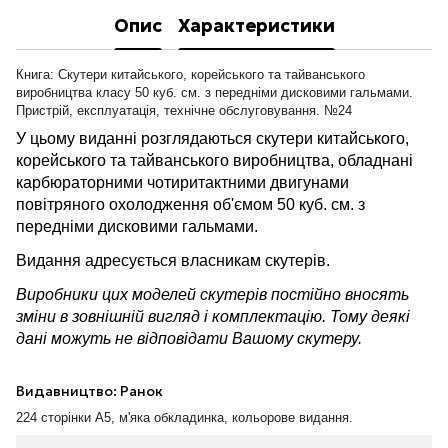
Опис
Характеристики
Книга: Скутери китайського, корейського та тайванського
виробництва класу 50 куб. см. з передніми дисковими гальмами.
Пристрій, експлуатація, технічне обслуговування. №24
У цьому виданні розглядаються скутери китайського,
корейського та тайванського виробництва, обладнані
карбюраторними чотиритактними двигунами
повітряного охолодження об'ємом 50 куб. см. з
передніми дисковими гальмами.
Видання адресується власникам скутерів.
Виробники цих моделей скутерів постійно вносять
зміни в зовнішній вигляд і комплектацію. Тому деякі
дані можуть не відповідати Вашому скутеру.
Видавництво: Ранок
224 сторінки А5, м'яка обкладинка, кольорове видання.