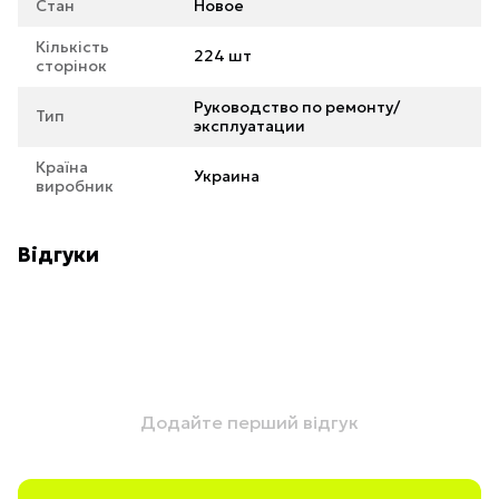
Стан
Новое
Кількість
224 шт
сторінок
Руководство по ремонту/
Тип
эксплуатации
Країна
Украина
виробник
Відгуки
Додайте перший відгук