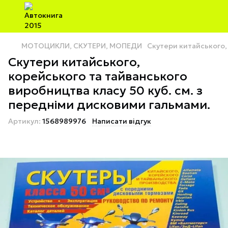
МОТОЦИКЛИ, СКУТЕРИ, МОПЕДИ
Скутери китайського,
Скутери китайського,
корейського та тайванського
виробництва класу 50 куб. см. з
передніми дисковими гальмами.
Артикул:
1568989976
Написати відгук