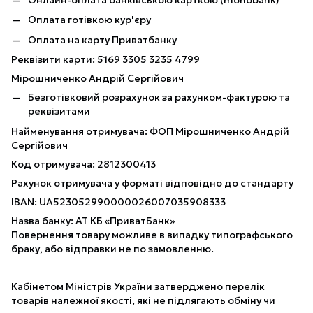
Оплата готівкою кур'єру
Оплата на карту Приватбанку
Реквізити карти: 5169 3305 3235 4799
Мірошниченко Андрій Сергійович
Безготівковий розрахунок за рахунком-фактурою та
реквізитами
Найменування отримувача: ФОП Мірошниченко Андрій
Сергійович
Код отримувача: 2812300413
Рахунок отримувача у форматі відповідно до стандарту
IBAN: UA523052990000026007035908333
Назва банку: АТ КБ «ПриватБанк»
Повернення товару можливе в випадку типографського
браку, або відправки не по замовленню.
Кабінетом Міністрів України затверджено перелік
товарів належної якості, які не підлягають обміну чи