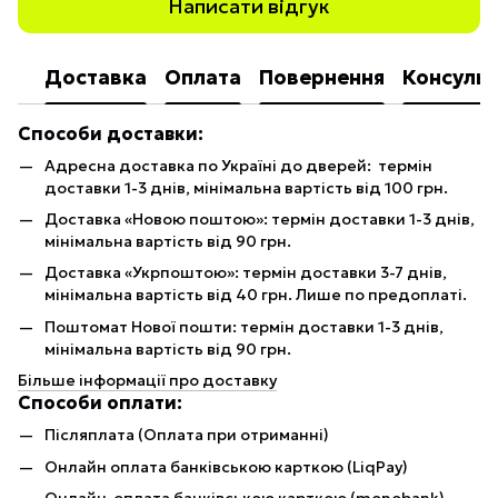
Написати відгук
Доставка
Оплата
Повернення
Консульт
Способи доставки:
Адресна доставка по Україні до дверей: термін
доставки 1-3 днів, мінімальна вартість від 100 грн.
Доставка «Новою поштою»: термін доставки 1-3 днів,
мінімальна вартість від 90 грн.
Доставка «Укрпоштою»: термін доставки 3-7 днів,
мінімальна вартість від 40 грн. Лише по предоплаті.
Поштомат Нової пошти: термін доставки 1-3 днів,
мінімальна вартість від 90 грн.
Більше інформації про доставку
Способи оплати:
Післяплата (Оплата при отриманні)
Онлайн оплата банківською карткою (LiqPay)
Онлайн-оплата банківською карткою (monobank)