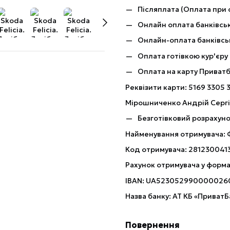
Післяплата (Оплата при 
Онлайн оплата банківськ
Онлайн-оплата банківсь
Оплата готівкою кур'єру
Оплата на карту Приват
Реквізити карти: 5169 3305 
Мірошниченко Андрій Серг
Безготівковий розрахуно
Найменування отримувача:
Код отримувача: 281230041
Рахунок отримувача у форма
IBAN: UA523052990000026
Назва банку: АТ КБ «ПриватБ
Повернення