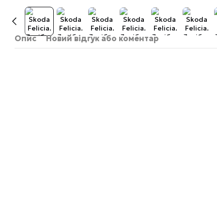
Опис
Новий відгук або коментар