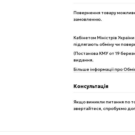
Повернення товару можливе 
замовленню.
Кабінетом Міністрів України
підлягають обміну чи пове
(Постанова КМУ от 19 березн
видання.
Більше інформації про Обмі
Консультація
Якщо виникли питання по то
звертайтеся, спробуємо до