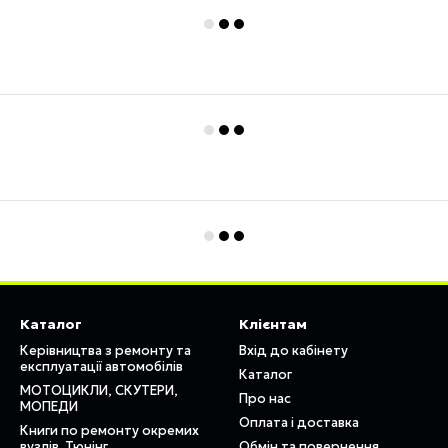
Каталог
Клієнтам
Керівництва з ремонту та
Вхід до кабінету
експлуатації автомобілів
Каталог
МОТОЦИКЛИ, СКУТЕРИ,
Про нас
МОПЕДИ
Оплата і доставка
Книги по ремонту окремих
вузлів. Тюнінг
Обмін та повернення