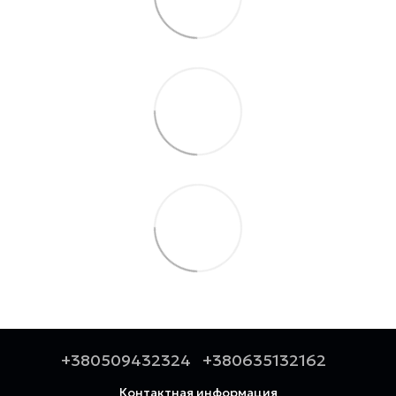
+380509432324
+380635132162
Контактная информация