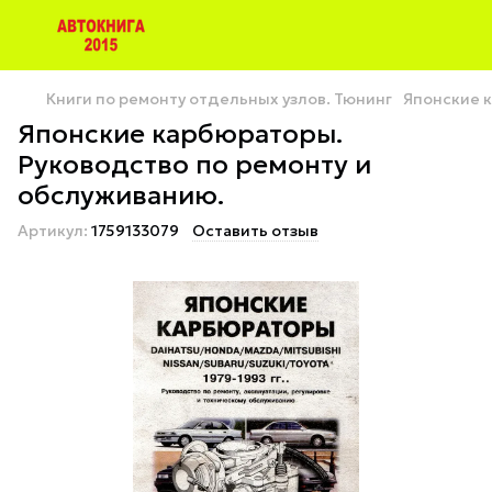
Книги по ремонту отдельных узлов. Тюнинг
Японские к
Японские карбюраторы.
Руководство по ремонту и
обслуживанию.
Артикул:
1759133079
Оставить отзыв