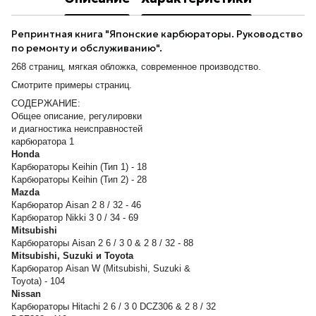
Репринтная книга "Японские карбюраторы. Руководство
по ремонту и обслуживанию".
268 страниц, мягкая обложка, современное производство.
Смотрите примеры страниц.
СОДЕРЖАНИЕ:
Общее описание, регулировки
и диагностика неисправностей
карбюратора 1
Honda
Карбюраторы Keihin (Тип 1) - 18
Карбюраторы Keihin (Тип 2) - 28
Mazda
Карбюратор Aisan 2 8 / 32 - 46
Карбюратор Nikki 3 0 / 34 - 69
Mitsubishi
Карбюраторы Aisan 2 6 / 3 0 & 2 8 / 32 - 88
Mitsubishi, Suzuki и Toyota
Карбюратор Aisan W (Mitsubishi, Suzuki &
Toyota) - 104
Nissan
Карбюраторы Hitachi 2 6 / 3 0 DCZ306 & 2 8 / 32