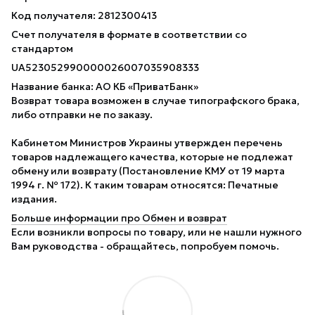
Код получателя: 2812300413
Счет получателя в формате в соответствии со
стандартом
UA523052990000026007035908333
Название банка: АО КБ «ПриватБанк»
Возврат товара возможен в случае типографского брака,
либо отправки не по заказу.
Кабинетом Министров Украины утвержден перечень
товаров надлежащего качества, которые не подлежат
обмену или возврату (Постановление КМУ от 19 марта
1994 г. № 172). К таким товарам относятся: Печатные
издания.
Больше информации про Обмен и возврат
Если возникли вопросы по товару, или не нашли нужного
Вам руководства - обращайтесь, попробуем помочь.