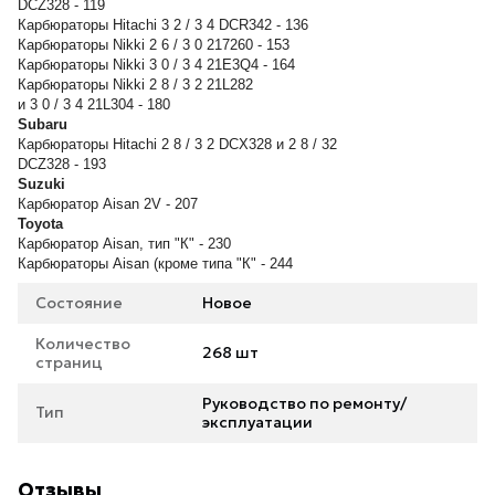
DCZ328 - 119
Карбюраторы Hitachi 3 2 / 3 4 DCR342 - 136
Карбюраторы Nikki 2 6 / 3 0 217260 - 153
Карбюраторы Nikki 3 0 / 3 4 21E3Q4 - 164
Карбюраторы Nikki 2 8 / 3 2 21L282
и 3 0 / 3 4 21L304 - 180
Subaru
Карбюраторы Hitachi 2 8 / 3 2 DCX328 и 2 8 / 32
DCZ328 - 193
Suzuki
Карбюратор Aisan 2V - 207
Toyota
Карбюратор Aisan, тип "К" - 230
Карбюраторы Aisan (кроме типа "К" - 244
Состояние
Новое
Количество
268 шт
страниц
Руководство по ремонту/
Тип
эксплуатации
Отзывы