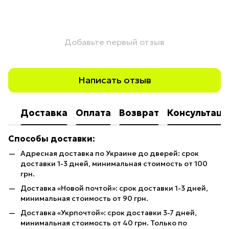
Добавьте первый отзыв
Написать отзыв
Доставка
Оплата
Возврат
Консультаци
Способы доставки:
Адресная доставка по Украине до дверей: срок
доставки 1-3 дней, минимальная стоимость от 100
грн.
Доставка «Новой почтой»: срок доставки 1-3 дней,
минимальная стоимость от 90 грн.
Доставка «Укрпочтой»: срок доставки 3-7 дней,
минимальная стоимость от 40 грн. Только по