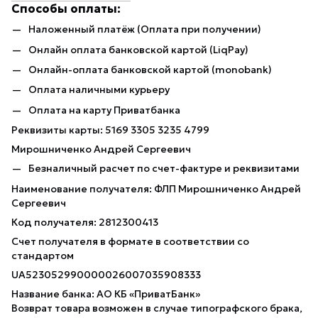
Способы оплаты:
Наложенный платёж (Оплата при получении)
Онлайн оплата банковской картой (LiqPay)
Онлайн-оплата банковской картой (monobank)
Оплата наличными курьеру
Оплата на карту Приватбанка
Реквизиты карты: 5169 3305 3235 4799
Мирошниченко Андрей Сергеевич
Безналичный расчет по счет-фактуре и реквизитами
Наименование получателя: ФЛП Мирошниченко Андрей
Сергеевич
Код получателя: 2812300413
Счет получателя в формате в соответствии со
стандартом
UA523052990000026007035908333
Название банка: АО КБ «ПриватБанк»
Возврат товара возможен в случае типографского брака,