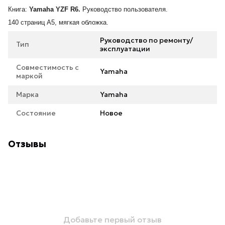
Книга:
Yamaha YZF R6.
Руководство пользователя.
140 страниц А5, мягкая обложка.
Руководство по ремонту/
Тип
эксплуатации
Совместимость с
Yamaha
маркой
Марка
Yamaha
Состояние
Новое
Отзывы
Добавьте первый отзыв