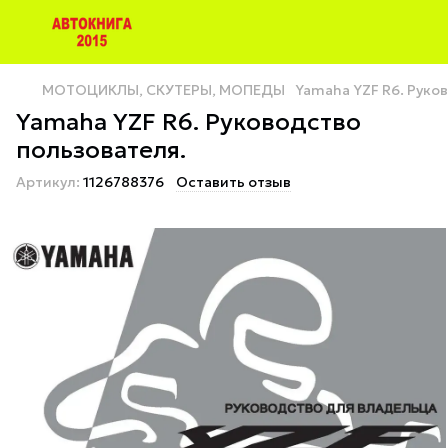
МОТОЦИКЛЫ, СКУТЕРЫ, МОПЕДЫ
Yamaha YZF R6. Руко
Yamaha YZF R6. Руководство
пользователя.
Артикул:
1126788376
Оставить отзыв