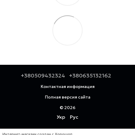
+380509432324
+380635132162
Контактная информация
Полная версия сайта
© 2026
Укр
Рус
Интернет-магазин создан с Хорошоп