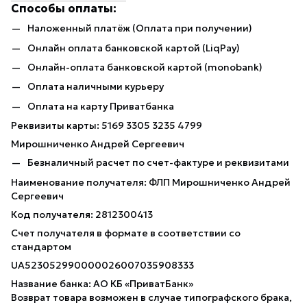
Способы оплаты:
Наложенный платёж (Оплата при получении)
Онлайн оплата банковской картой (LiqPay)
Онлайн-оплата банковской картой (monobank)
Оплата наличными курьеру
Оплата на карту Приватбанка
Реквизиты карты: 5169 3305 3235 4799
Мирошниченко Андрей Сергеевич
Безналичный расчет по счет-фактуре и реквизитами
Наименование получателя: ФЛП Мирошниченко Андрей
Сергеевич
Код получателя: 2812300413
Счет получателя в формате в соответствии со
стандартом
UA523052990000026007035908333
Название банка: АО КБ «ПриватБанк»
Возврат товара возможен в случае типографского брака,