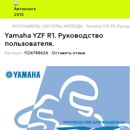
МОТОЦИКЛЫ, СКУТЕРЫ, МОПЕДЫ
Yamaha YZF R1. Руко
Yamaha YZF R1. Руководство
пользователя.
Артикул:
1126788626
Оставить отзыв