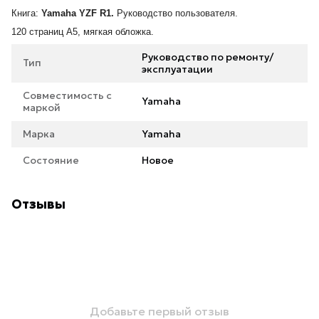
Книга:
Yamaha YZF R1.
Руководство пользователя.
120 страниц А5, мягкая обложка.
Руководство по ремонту/
Тип
эксплуатации
Совместимость с
Yamaha
маркой
Марка
Yamaha
Состояние
Новое
Отзывы
Добавьте первый отзыв