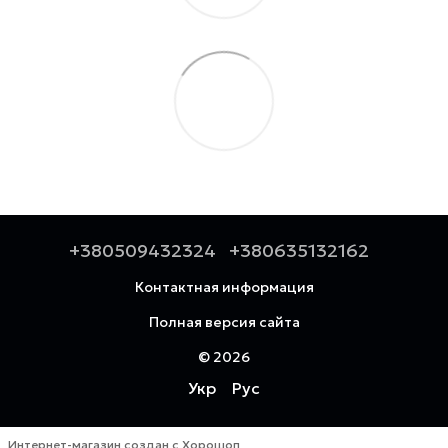
+380509432324
+380635132162
Контактная информация
Полная версия сайта
© 2026
Укр
Рус
Интернет-магазин создан с Хорошоп