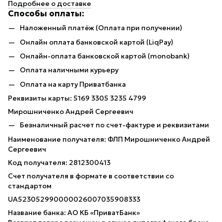
Подробнее о доставке
Способы оплаты:
Наложенный платёж (Оплата при получении)
Онлайн оплата банковской картой (LiqPay)
Онлайн-оплата банковской картой (monobank)
Оплата наличными курьеру
Оплата на карту Приватбанка
Реквизиты карты: 5169 3305 3235 4799
Мирошниченко Андрей Сергеевич
Безналичный расчет по счет-фактуре и реквизитами
Наименование получателя: ФЛП Мирошниченко Андрей
Сергеевич
Код получателя: 2812300413
Счет получателя в формате в соответствии со
стандартом
UA523052990000026007035908333
Название банка: АО КБ «ПриватБанк»