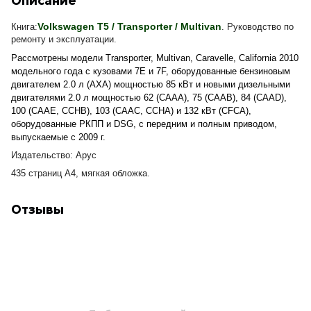
Описание
Volkswagen T5 / Transporter / Multivan
Книга:
. Руководство по
ремонту и эксплуатации.
Рассмотрены модели
Transporter, Multivan, Caravelle, California 2010
модельного года
с кузовами 7E и 7F, оборудованные бензиновым
двигателем 2.0 л (AXA) мощностью 85 кВт и новыми дизельными
двигателями 2.0 л мощностью 62 (CAAA),
75 (CAAB), 84 (CAAD),
100 (CAAE,
CCHВ), 103 (CAAC, CCHA) и 132 кВт (CFCA),
оборудованные РКПП и DSG, с передним и полным приводом,
выпускаемые с 20
09
г.
Издательство: Арус
435 страниц А4, мягкая обложка.
Отзывы