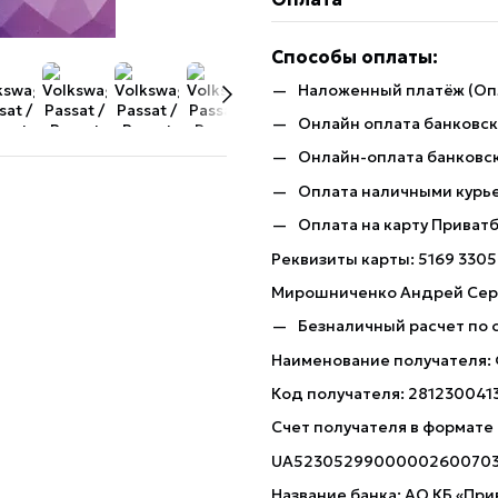
Способы оплаты:
Наложенный платёж (Оп
Онлайн оплата банковско
Онлайн-оплата банковск
Оплата наличными курь
Оплата на карту Приват
Реквизиты карты: 5169 3305
Мирошниченко Андрей Сер
Безналичный расчет по 
Наименование получателя:
Код получателя: 281230041
Счет получателя в формате
UA5230529900000260070
Название банка: АО КБ «При