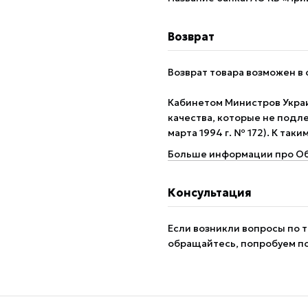
Возврат
Возврат товара возможен в 
Кабинетом Министров Укра
качества, которые не подле
марта 1994 г. № 172). К так
Больше информации про Об
Консультация
Если возникли вопросы по т
обращайтесь, попробуем п