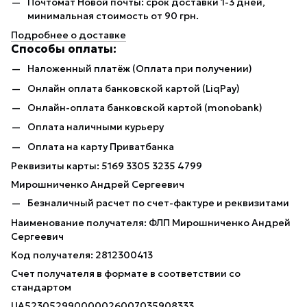
Почтомат Новой почты: срок доставки 1-3 дней,
минимальная стоимость от 90 грн.
Подробнее о доставке
Способы оплаты:
Наложенный платёж (Оплата при получении)
Онлайн оплата банковской картой (LiqPay)
Онлайн-оплата банковской картой (monobank)
Оплата наличными курьеру
Оплата на карту Приватбанка
Реквизиты карты: 5169 3305 3235 4799
Мирошниченко Андрей Сергеевич
Безналичный расчет по счет-фактуре и реквизитами
Наименование получателя: ФЛП Мирошниченко Андрей
Сергеевич
Код получателя: 2812300413
Счет получателя в формате в соответствии со
стандартом
UA523052990000026007035908333