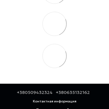
+380509432324
+380635132162
Контактная информация